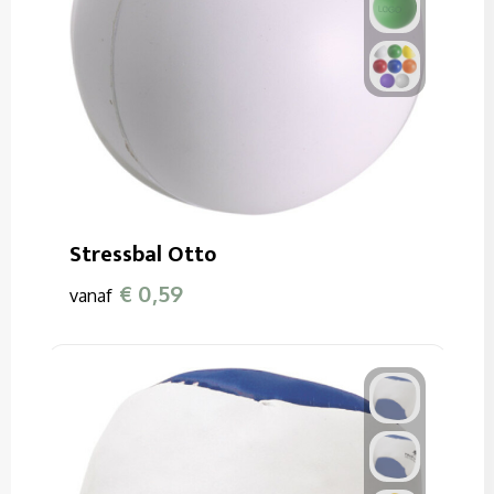
Stressbal Otto
€ 0,59
vanaf