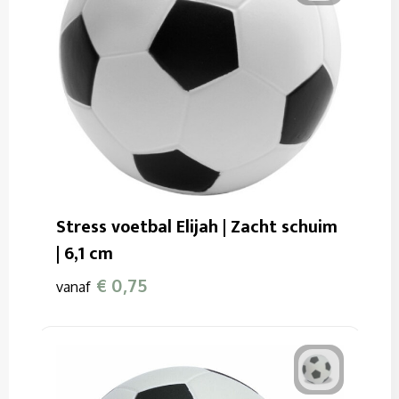
Stress voetbal Elijah | Zacht schuim
| 6,1 cm
€ 0,75
vanaf