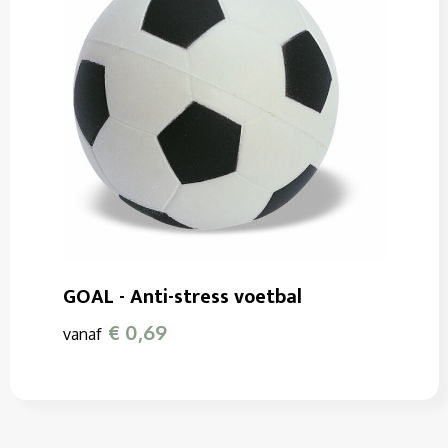
GOAL - Anti-stress voetbal
€ 0,69
vanaf