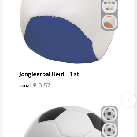
Jongleerbal Heidi | 1 st
€ 0,57
vanaf