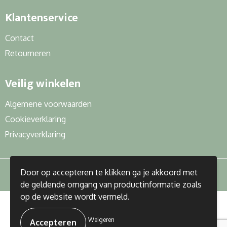
Klantenservice
Contact
Retourneren
Veilig winkelen
Algemene voorwaarden
Cookieverklaring
Privacyverklaring
Door op accepteren te klikken ga je akkoord met
de geldende omgang van productinformatie zoals
op de website wordt vermeld.
© Copyright J&R Gifts 2023
Weigeren