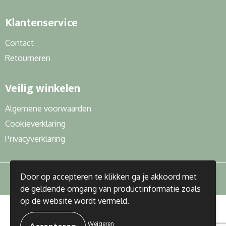
Klantenservice
Contact
Retourneren
Veilig winkelen
Algemene voorwaarden
Cookieverklaring
Privacyverklaring
Door op accepteren te klikken ga je akkoord met
de geldende omgang van productinformatie zoals
op de website wordt vermeld.
© Copyright J&R Gifts 2023
Weigeren