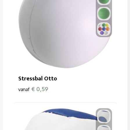
Stressbal Otto
€ 0,59
vanaf