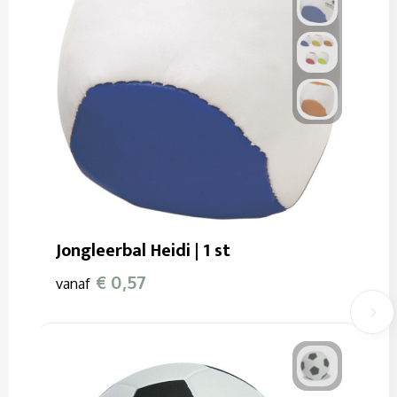
Jongleerbal Heidi | 1 st
€ 0,57
vanaf