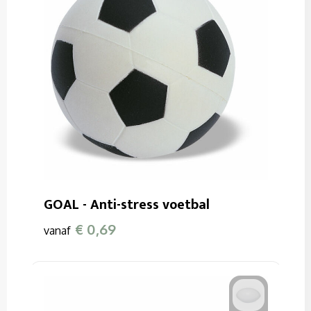
GOAL - Anti-stress voetbal
€ 0,69
vanaf