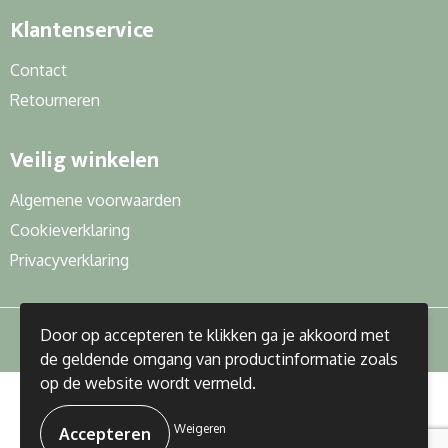
Klantenservice
Contact
Retourneren
Veilig winkelen
Algemene voorwaarden
Cookieverklaring
Privacyverklaring
Door op accepteren te klikken ga je akkoord met
de geldende omgang van productinformatie zoals
op de website wordt vermeld.
© Copyright J&R Gifts 2023
Weigeren