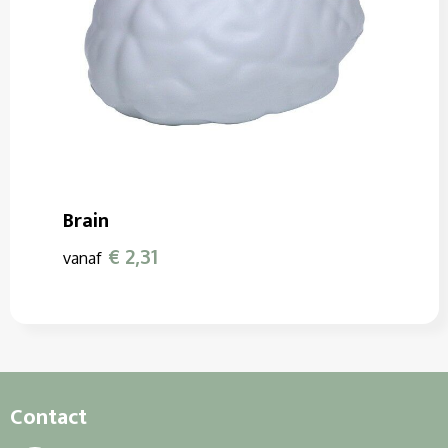
Brain
€ 2,31
vanaf
Contact