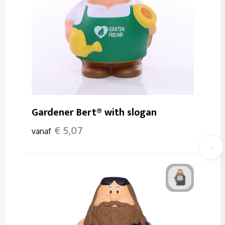
Gardener Bert® with slogan
€ 5,07
vanaf