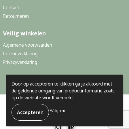
Contact
Retourneren
Veilig winkelen
Algemene voorwaarden
Cookieverklaring
Privacyverklaring
Door op accepteren te klikken ga je akkoord met
de geldende omgang van productinformatie zoals
op de website wordt vermeld.
© Copyright J&R Gifts 2023
Weigeren