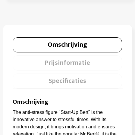
Omschrijving
Prijsinformatie
Specificaties
Omschrijving
The anti-stress figure "Start-Up Bert" is the
innovative answer to stressful times. With its
modern design, it brings motivation and ensures
relaxation. Just like the popular Mr Bert®, it is the