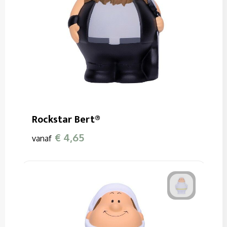
Rockstar Bert®
€ 4,65
vanaf