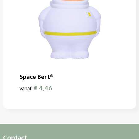
Space Bert®
€ 4,46
vanaf
Contact