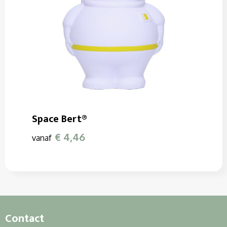
Space Bert®
€ 4,46
vanaf
Contact