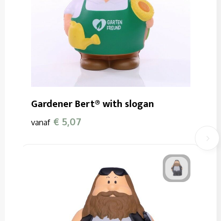
Gardener Bert® with slogan
€ 5,07
vanaf