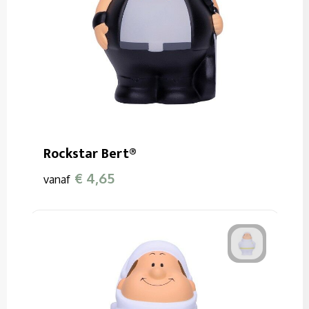
Rockstar Bert®
€ 4,65
vanaf