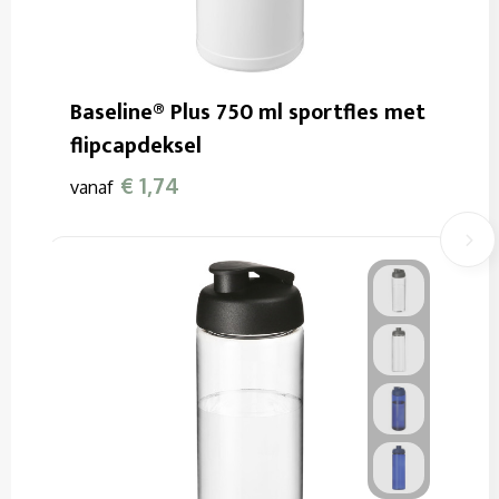
Baseline® Plus 750 ml sportfles met
flipcapdeksel
€ 1,74
vanaf