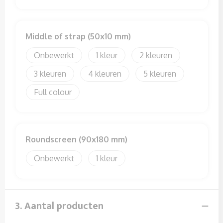
Middle of strap (50x10 mm)
Onbewerkt
1
2
3
4
5
Full colour
Roundscreen (90x180 mm)
Onbewerkt
1
3. Aantal producten