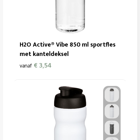
H2O Active® Vibe 850 ml sportfles
met kanteldeksel
€ 3,54
vanaf