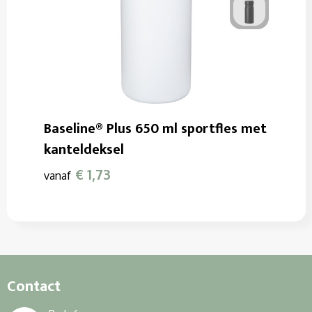
Baseline® Plus 650 ml sportfles met
kanteldeksel
€ 1,73
vanaf
Contact