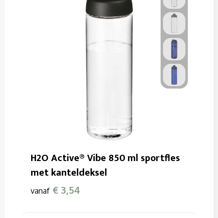
H2O Active® Vibe 850 ml sportfles
met kanteldeksel
€ 3,54
vanaf