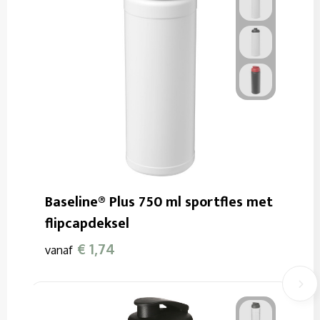
Baseline® Plus 750 ml sportfles met
flipcapdeksel
€ 1,74
vanaf