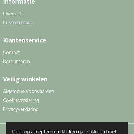
Informatie
Over ons
Custom made
Klantenservice
Contact
Retourneren
Veilig winkelen
Algemene voorwaarden
Cookieverklaring
Privacyverklaring
Door op accepteren te klikken ga je akkoord met