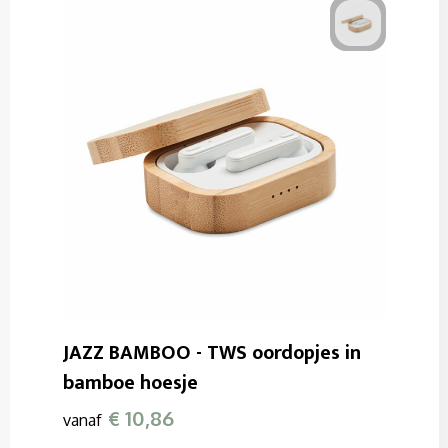
JAZZ BAMBOO - TWS oordopjes in
bamboe hoesje
€ 10,86
vanaf