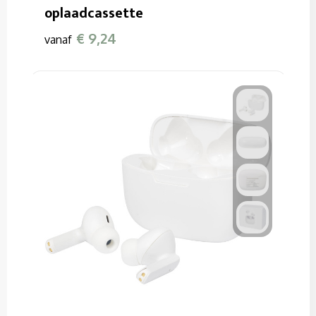
oplaadcassette
€ 9,24
vanaf