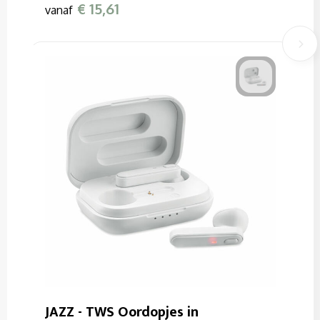
€ 15,61
vanaf
JAZZ - TWS Oordopjes in