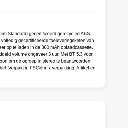
im Standard) gecertificeerd gerecycled ABS.
 volledig gecertificeerde toeleveringsketen van
eer op te laden in de 300 mAh oplaadcassette.
ddeld volume ongeveer 3 uur. Met BT 5.3 voor
ofoon om de oproep in stereo te beantwoorden
bel. Verpakt in FSC® mix verpakking. Artikel en