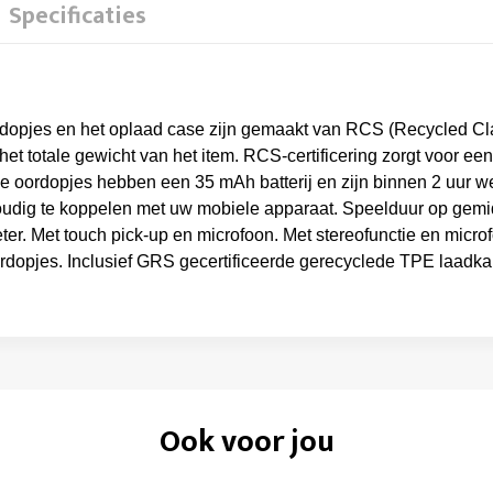
Specificaties
dopjes en het oplaad case zijn gemaakt van RCS (Recycled Cla
et totale gewicht van het item. RCS-certificering zorgt voor een
e oordopjes hebben een 35 mAh batterij en zijn binnen 2 uur w
oudig te koppelen met uw mobiele apparaat. Speelduur op gemi
ter. Met touch pick-up en microfoon. Met stereofunctie en micr
oordopjes. Inclusief GRS gecertificeerde gerecyclede TPE laadka
Ook voor jou