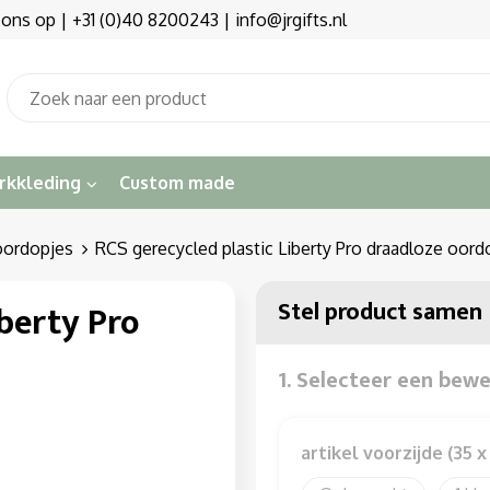
s op | +31 (0)40 8200243 | info@jrgifts.nl
rkkleding
Custom made
oordopjes
RCS gerecycled plastic Liberty Pro draadloze oor
Stel product samen
iberty Pro
1. Selecteer een bew
artikel voorzijde (35 x