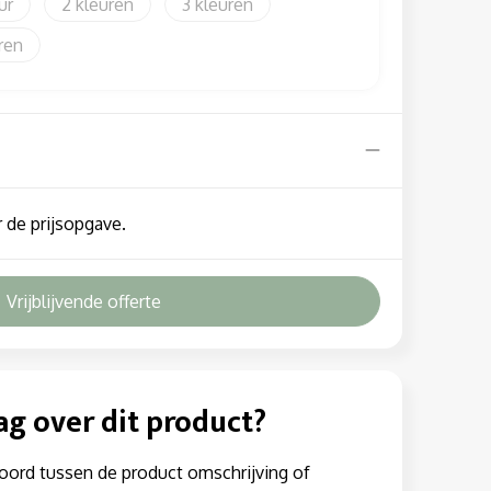
2
3
 de prijsopgave.
Vrijblijvende offerte
ag over dit product?
oord tussen de product omschrijving of