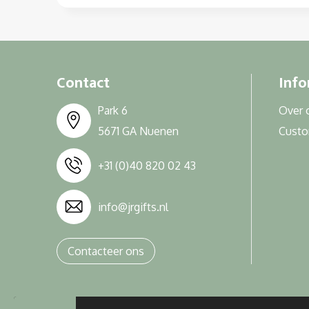
Contact
Info
Park 6
Over 
5671 GA Nuenen
Cust
+31 (0)40 820 02 43
info@jrgifts.nl
Contacteer ons