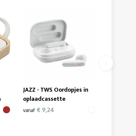
JAZZ - TWS Oordopjes in
a
oplaadcassette
€ 9,24
vanaf