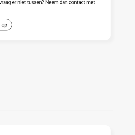
w vraag er niet tussen? Neem dan contact met
 op