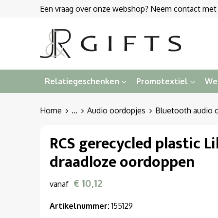
Een vraag over onze webshop? Neem contact met on
Relatiegeschenken
Promotextiel
We
Home
...
Audio oordopjes
Bluetooth audio 
RCS gerecycled plastic L
draadloze oordoppen
€ 10,12
vanaf
Artikelnummer:
155129