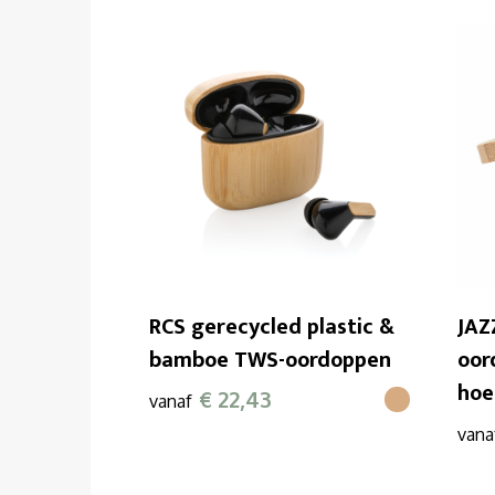
RCS gerecycled plastic &
JAZ
bamboe TWS-oordoppen
oor
hoe
€ 22,43
vanaf
vana