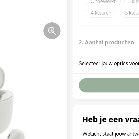
Onbewerkt
1
4
5
2. Aantal producten
Selecteer jouw opties voor
Heb je een vra
Wellicht staat jouw antw