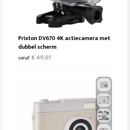
Prixton DV670 4K actiecamera met
dubbel scherm
€ 49,01
vanaf