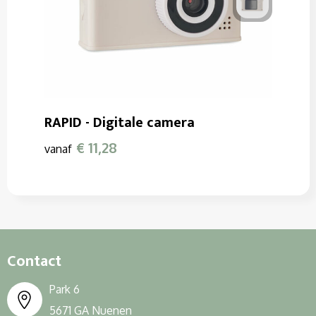
RAPID - Digitale camera
€ 11,28
vanaf
Contact
Park 6
5671 GA Nuenen