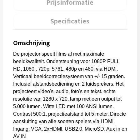
Prijsinformatie
Specificaties
Omschrijving
De projector speelt films af met maximale
beeldkwaliteit. Ondersteuning voor 1080P FULL
HD, 1080i, 720p, 5761, 480p en 480i via HDMI.
Verticaal beeldcorrectiesysteem van +/- 15 graden.
Inclusief afstandsbediening en 2 luidsprekers. Het
projecteert video's, audio, foto's en tekst. echte
resolutie van 1280 x 720. lamp met een output tot
5.000 lumen. Witte LED met 100 ANSI lumen.
Contrast 500:1. projectieafstand tot 5 meter. Directe
aansluiting van alle soorten spelers via HDMI.
Ingang: VGA, 2xHDMI, USB2.0, MicroSD, Aux in en
AV IN