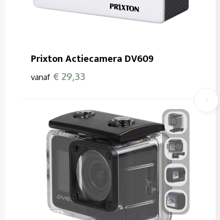
Prixton Actiecamera DV609
€ 29,33
vanaf