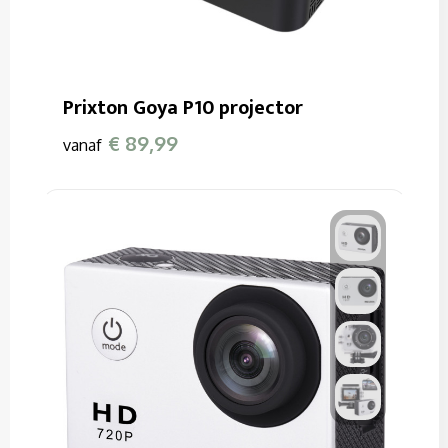
Prixton Goya P10 projector
€ 89,99
vanaf