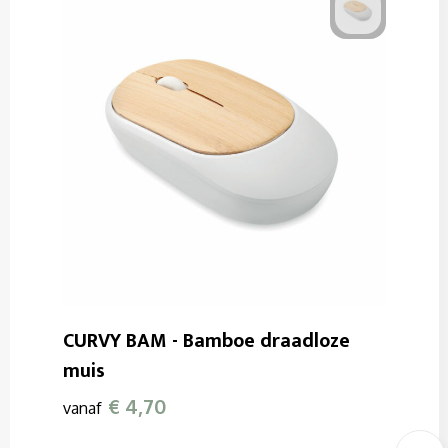
CURVY BAM - Bamboe draadloze
muis
€ 4,70
vanaf