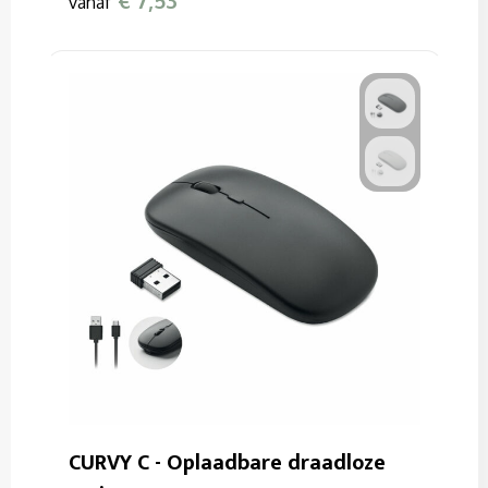
€ 7,53
vanaf
CURVY C - Oplaadbare draadloze