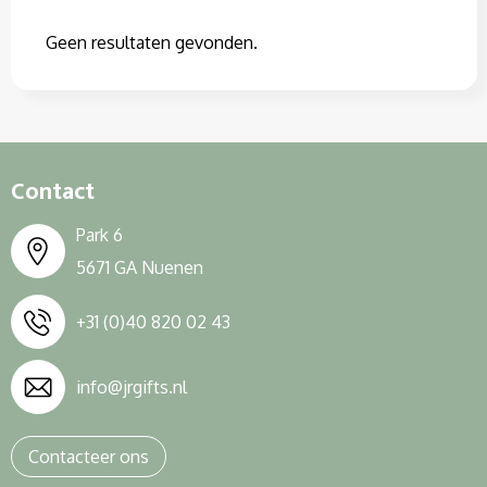
Geen resultaten gevonden.
Contact
Park 6
5671 GA Nuenen
+31 (0)40 820 02 43
info@jrgifts.nl
Contacteer ons