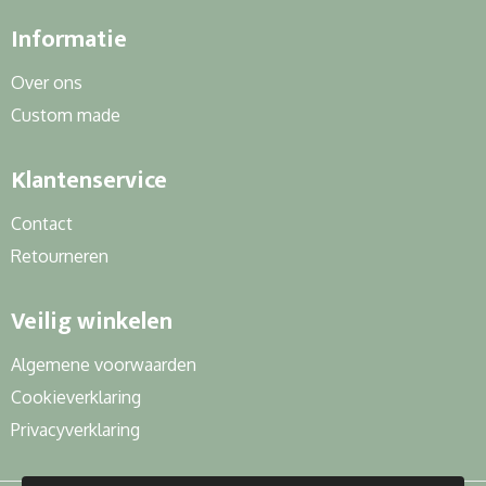
Informatie
Over ons
Custom made
Klantenservice
Contact
Retourneren
Veilig winkelen
Algemene voorwaarden
Cookieverklaring
Privacyverklaring