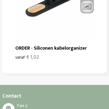
ORDER - Siliconen kabelorganizer
€ 1,02
vanaf
Contact
Park 6