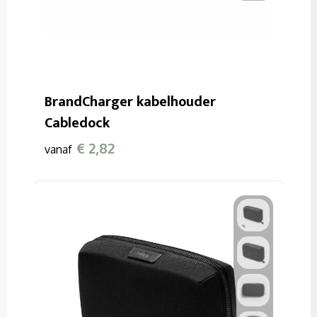
BrandCharger kabelhouder
Cabledock
€ 2,82
vanaf