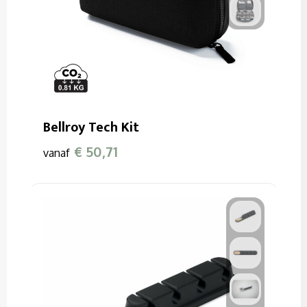
Bellroy Tech Kit
€ 50,71
vanaf