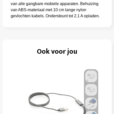
van alle gangbare mobiele apparaten. Behuizing
van ABS-materiaal met 10 cm lange nylon
gevlochten kabels. Ondersteunt tot 2.1 A opladen.
Ook voor jou