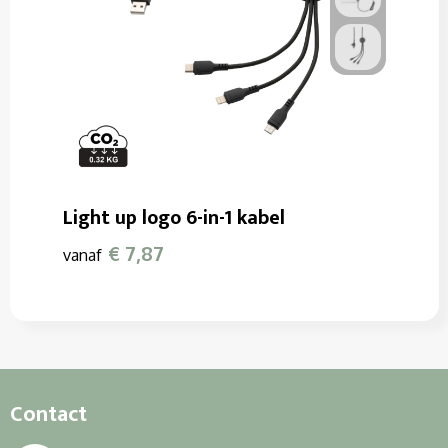
Light up logo 6-in-1 kabel
€ 7,87
vanaf
Contact