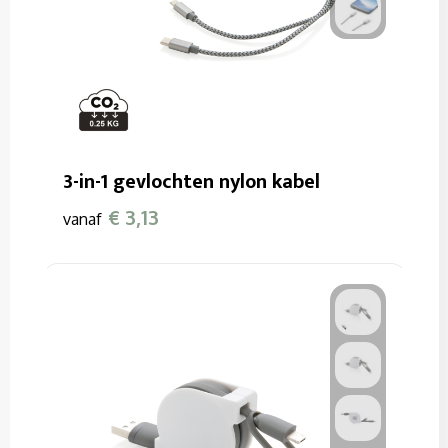
3-in-1 gevlochten nylon kabel
€ 3,13
vanaf