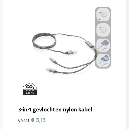
3-in-1 gevlochten nylon kabel
€ 3,13
vanaf