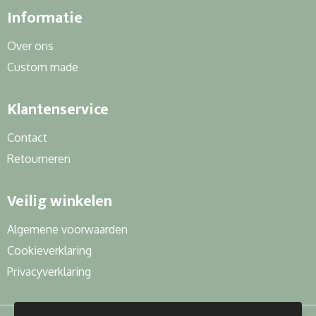
Informatie
Over ons
Custom made
Klantenservice
Contact
Retourneren
Veilig winkelen
Algemene voorwaarden
Cookieverklaring
Privacyverklaring