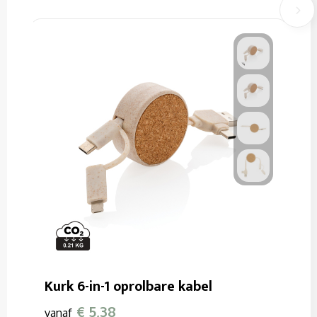
Kurk 6-in-1 oprolbare kabel
€ 5,38
vanaf