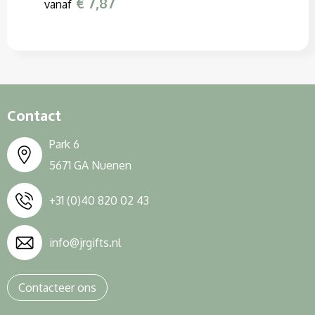
€ 7,87
vanaf
Contact
Park 6
5671 GA Nuenen
+31 (0)40 820 02 43
info@jrgifts.nl
Contacteer ons