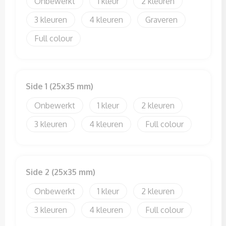
Onbewerkt
1
2
Sweaters
3
4
Graveren
T-Shirts
Full colour
Veiligheidssignalering en Verlichting
Veiligheidsvesten en Veiligheidshesjes
Side 1 (25x35 mm)
Vesten
Onbewerkt
1
2
3
4
Full colour
Side 2 (25x35 mm)
Onbewerkt
1
2
3
4
Full colour