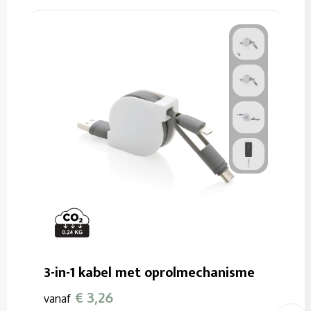
3-in-1 kabel met oprolmechanisme
€ 3,26
vanaf