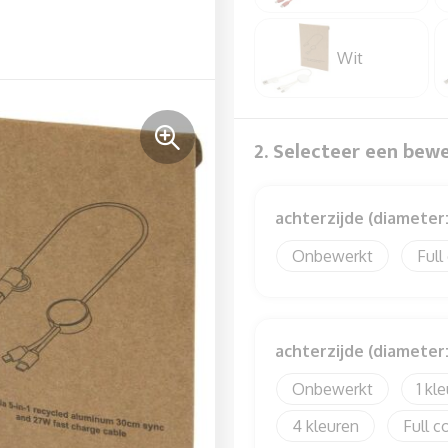
Wit
2. Selecteer een bew
achterzijde (diameter
Onbewerkt
Full
achterzijde (diameter
Onbewerkt
1
4
Full c