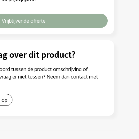
Vrijblijvende offerte
ag over dit product?
oord tussen de product omschrijving of
w vraag er niet tussen? Neem dan contact met
 op