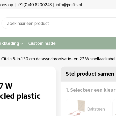
s op | +31 (0)40 8200243 | info@jrgifts.nl
rkkleding
Custom made
Citala 5-in-1 30 cm datasynchronisatie- en 27 W snellaadkabel
Stel product samen
27 W
1. Selecteer een kleur
cled plastic
Baksteen