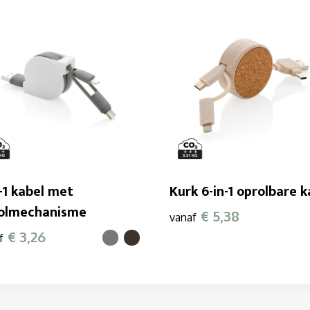
n-1 kabel met
Kurk 6-in-1 oprolbare k
olmechanisme
€ 5,38
vanaf
€ 3,26
f