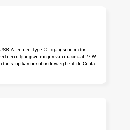
ft USB-A- en een Type-C-ingangsconnector
vert een uitgangsvermogen van maximaal 27 W
thuis, op kantoor of onderweg bent, de Citala