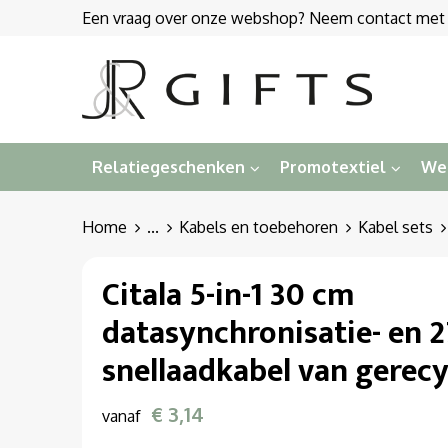
Een vraag over onze webshop? Neem contact met on
Relatiegeschenken
Promotextiel
We
Home
...
Kabels en toebehoren
Kabel sets
Citala 5-in-1 30 cm
datasynchronisatie- en 
snellaadkabel van gerecy
€ 3,14
vanaf