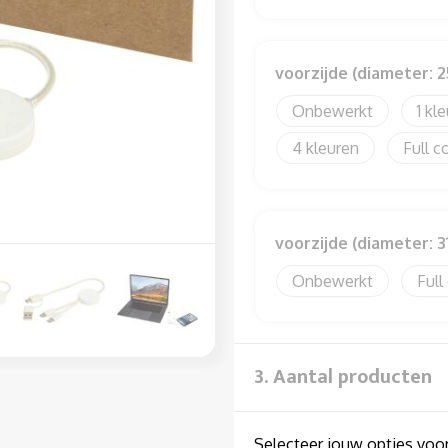
voorzijde (diameter: 
Onbewerkt
1
4
Full c
voorzijde (diameter: 
Onbewerkt
Full
3. Aantal producten
Selecteer jouw opties voor