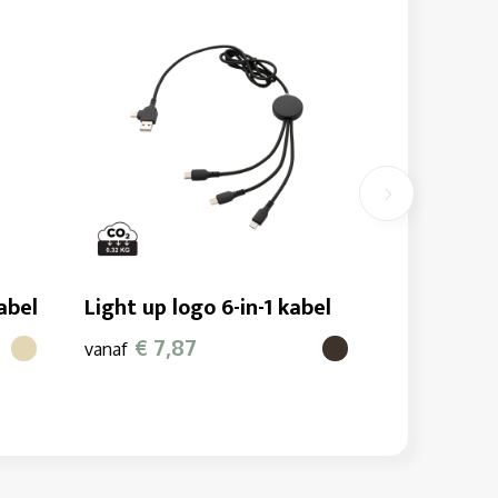
abel
Light up logo 6-in-1 kabel
€ 7,87
vanaf