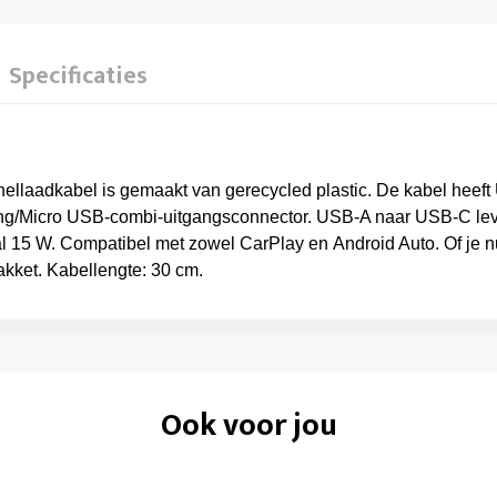
Specificaties
snellaadkabel is gemaakt van gerecycled plastic. De kabel hee
ing/Micro USB-combi-uitgangsconnector. USB-A naar USB-C le
 15 W. Compatibel met zowel CarPlay en Android Auto. Of je nu 
pakket. Kabellengte: 30 cm.
Ook voor jou