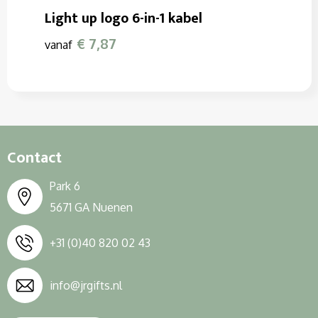
Light up logo 6-in-1 kabel
€ 7,87
vanaf
Contact
Park 6
5671 GA Nuenen
+31 (0)40 820 02 43
info@jrgifts.nl