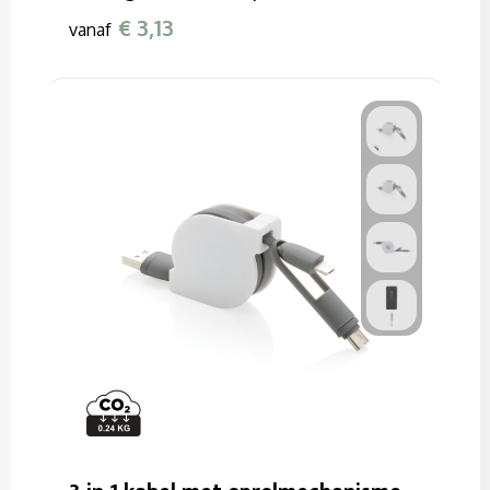
€ 3,13
vanaf