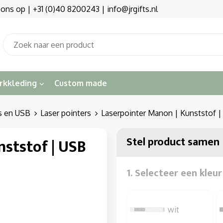
s op | +31 (0)40 8200243 | info@jrgifts.nl
rkkleding
Custom made
s en USB
Laser pointers
Laserpointer Manon | Kunststof |
Stel product samen
ststof | USB
1. Selecteer een kleur
wit