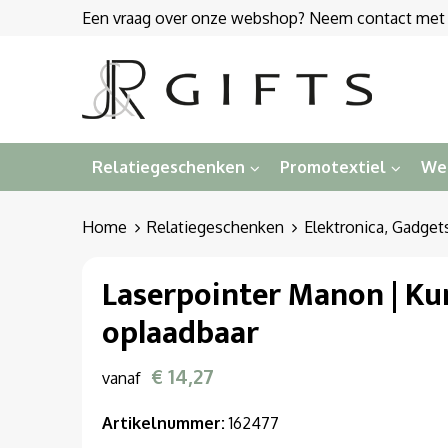
Een vraag over onze webshop? Neem contact met on
Relatiegeschenken
Promotextiel
We
Home
Relatiegeschenken
Elektronica, Gadget
Laserpointer Manon | Kun
oplaadbaar
€ 14,27
vanaf
Artikelnummer:
162477