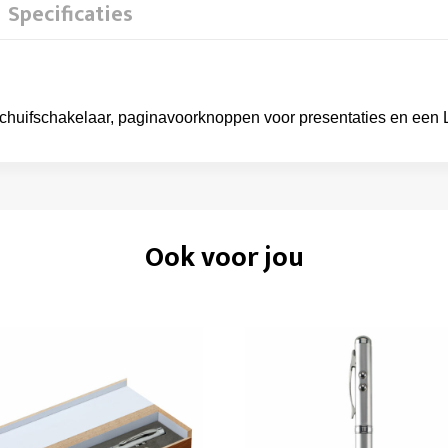
Specificaties
ijschuifschakelaar, paginavoorknoppen voor presentaties en ee
Ook voor jou