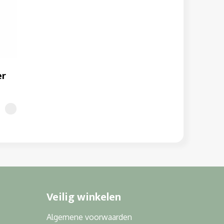
er
Veilig winkelen
Algemene voorwaarden