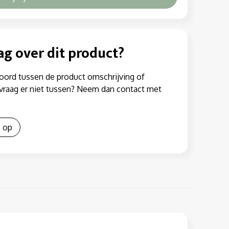
ag over dit product?
oord tussen de product omschrijving of
w vraag er niet tussen? Neem dan contact met
 op