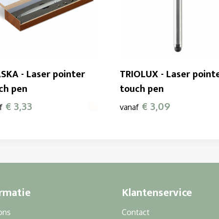
SKA - Laser pointer
TRIOLUX - Laser point
ch pen
touch pen
€ 3,33
€ 3,09
f
vanaf
rmatie
Klantenservice
ons
Contact