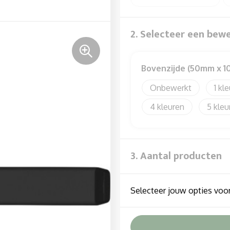
2. Selecteer een bew
Bovenzijde (50mm x 
Onbewerkt
1
4
5
3. Aantal producten
Selecteer jouw opties voor