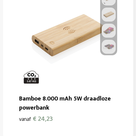
Bamboe 8.000 mAh 5W draadloze
powerbank
€ 24,23
vanaf