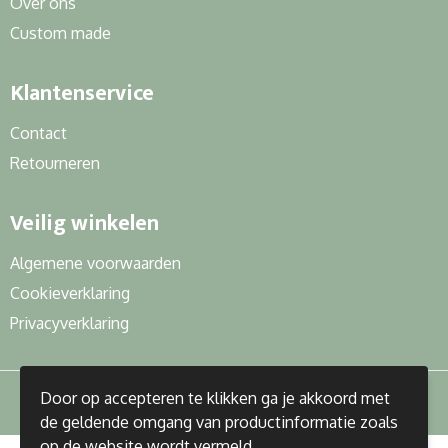
Over ons
Custom made
Klantenservice
Contact
Retourneren
Veilig winkelen
Algemene voorwaarden
Cookieverklaring
Privacyverklaring
Door op accepteren te klikken ga je akkoord met
de geldende omgang van productinformatie zoals
op de website wordt vermeld.