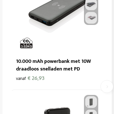
10.000 mAh powerbank met 10W
draadloos snelladen met PD
€ 26,93
vanaf