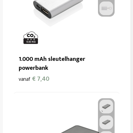
1.000 mAh sleutelhanger
powerbank
€ 7,40
vanaf