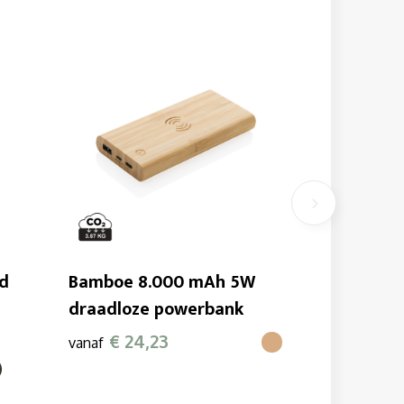
ed
Bamboe 8.000 mAh 5W
draadloze powerbank
€ 24,23
vanaf