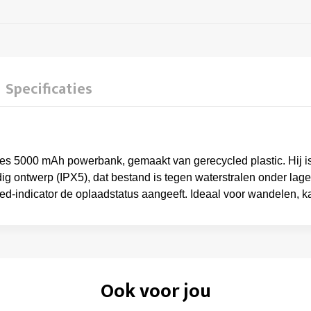
Specificaties
kes 5000 mAh powerbank, gemaakt van gerecycled plastic. Hij is
 ontwerp (IPX5), dat bestand is tegen waterstralen onder lag
led-indicator de oplaadstatus aangeeft. Ideaal voor wandelen, k
Ook voor jou