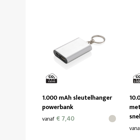
1.000 mAh sleutelhanger
10.
powerbank
met
sne
€ 7,40
vanaf
vana