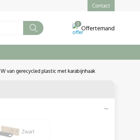
Contact
0
Offertemand
 van gerecycled plastic met karabijnhaak
Zwart