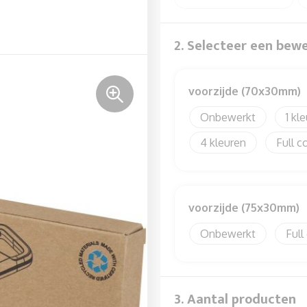
2. Selecteer een bew
voorzijde (70x30mm)
Onbewerkt
1
4
Full c
voorzijde (75x30mm)
Onbewerkt
Full
3. Aantal producten