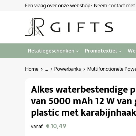
Een vraag over onze webshop? Neem contact met on
Relatiegeschenken
Promotextiel
We
Home
...
Powerbanks
Multifunctionele Pow
Alkes waterbestendige 
van 5000 mAh 12 W van 
plastic met karabijnhaa
€ 10,49
vanaf