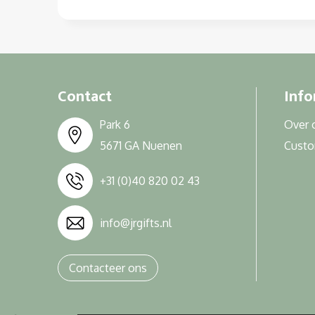
Contact
Info
Park 6
Over 
5671 GA Nuenen
Cust
+31 (0)40 820 02 43
info@jrgifts.nl
Contacteer ons