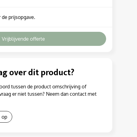
 de prijsopgave.
Vrijblijvende offerte
ag over dit product?
oord tussen de product omschrijving of
w vraag er niet tussen? Neem dan contact met
 op