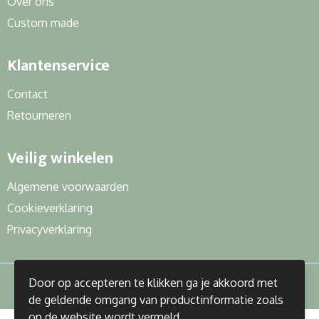
Over ons
Custom made
Klantenservice
Contact
Retourneren
Veilig winkelen
Algemene voorwaarden
Cookieverklaring
Privacyverklaring
Door op accepteren te klikken ga je akkoord met
de geldende omgang van productinformatie zoals
op de website wordt vermeld.