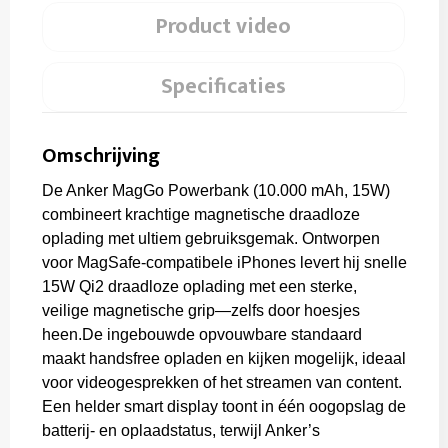
Product video
Specificaties
Omschrijving
De Anker MagGo Powerbank (10.000 mAh, 15W)
combineert krachtige magnetische draadloze
oplading met ultiem gebruiksgemak. Ontworpen
voor MagSafe-compatibele iPhones levert hij snelle
15W Qi2 draadloze oplading met een sterke,
veilige magnetische grip—zelfs door hoesjes
heen.De ingebouwde opvouwbare standaard
maakt handsfree opladen en kijken mogelijk, ideaal
voor videogesprekken of het streamen van content.
Een helder smart display toont in één oogopslag de
batterij- en oplaadstatus, terwijl Anker’s