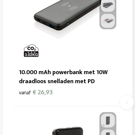
10.000 mAh powerbank met 10W
draadloos snelladen met PD
€ 26,93
vanaf