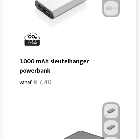
1.000 mAh sleutelhanger
powerbank
€ 7,40
vanaf