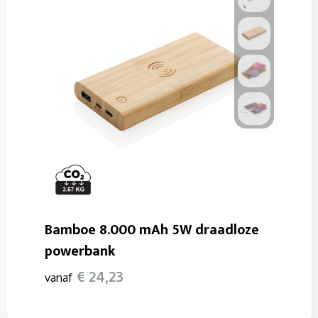
Bamboe 8.000 mAh 5W draadloze
powerbank
€ 24,23
vanaf