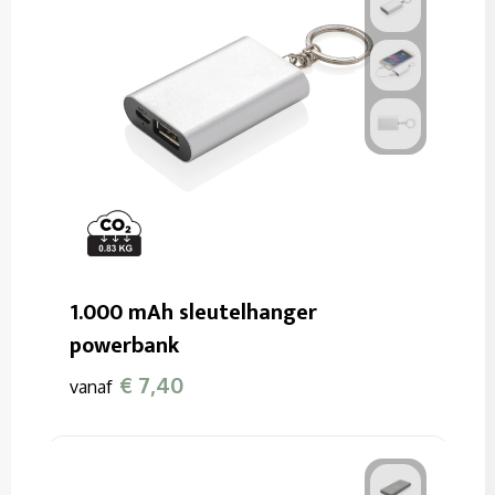
1.000 mAh sleutelhanger
powerbank
€ 7,40
vanaf