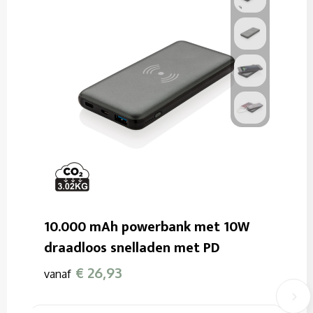
10.000 mAh powerbank met 10W
draadloos snelladen met PD
€ 26,93
vanaf