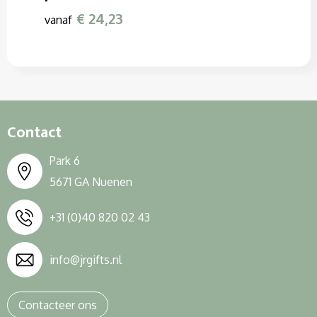
€ 24,23
vanaf
Contact
Park 6
5671 GA Nuenen
+31 (0)40 820 02 43
info@jrgifts.nl
Contacteer ons