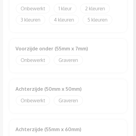
Sweaters
Onbewerkt
1
2
T-Shirts
3
4
5
Veiligheidssignalering en Verlichting
Veiligheidsvesten en Veiligheidshesjes
Voorzijde onder (55mm x 7mm)
Onbewerkt
Graveren
Vesten
Achterzijde (50mm x 50mm)
Onbewerkt
Graveren
Achterzijde (55mm x 60mm)