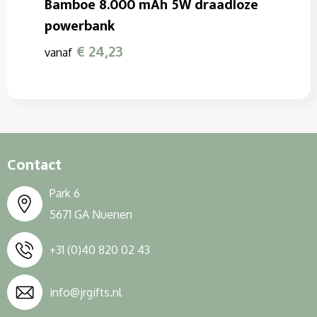
Bamboe 8.000 mAh 5W draadloze
powerbank
€ 24,23
vanaf
Contact
Park 6
5671 GA Nuenen
+31 (0)40 820 02 43
info@jrgifts.nl