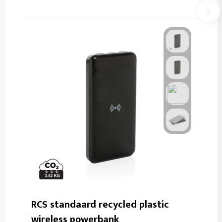
RCS standaard recycled plastic
wireless powerbank