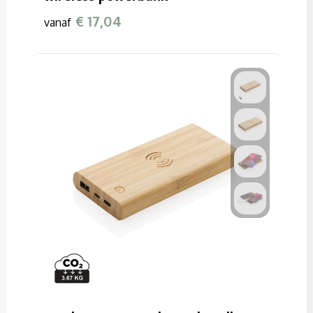
€ 17,04
vanaf