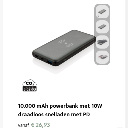
10.000 mAh powerbank met 10W
draadloos snelladen met PD
€ 26,93
vanaf