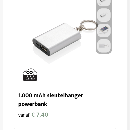
1.000 mAh sleutelhanger
powerbank
€ 7,40
vanaf