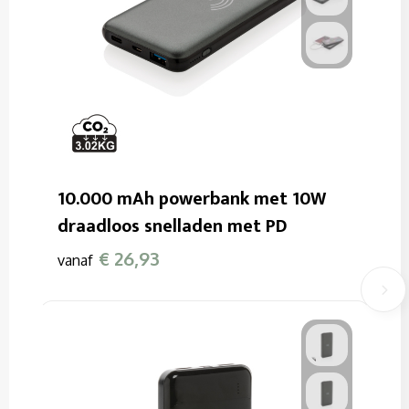
10.000 mAh powerbank met 10W
draadloos snelladen met PD
€ 26,93
vanaf