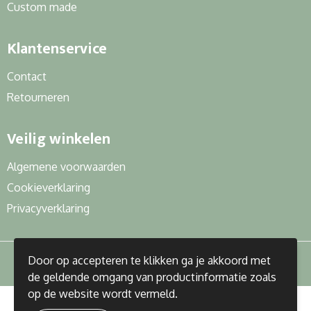
Custom made
Klantenservice
Contact
Retourneren
Veilig winkelen
Algemene voorwaarden
Cookieverklaring
Privacyverklaring
Door op accepteren te klikken ga je akkoord met
de geldende omgang van productinformatie zoals
op de website wordt vermeld.