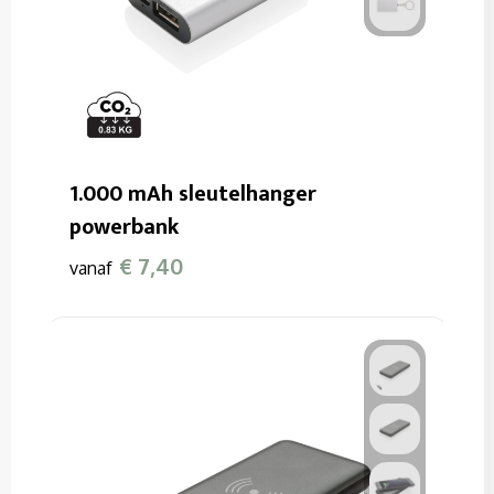
1.000 mAh sleutelhanger
powerbank
€ 7,40
vanaf