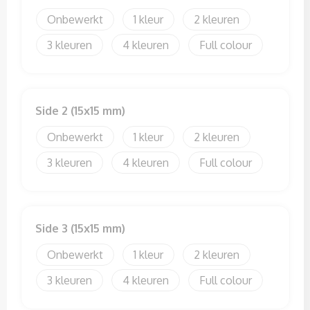
Sweaters
Onbewerkt
1
2
T-Shirts
3
4
Full colour
Veiligheidssignalering en Verlichting
Veiligheidsvesten en Veiligheidshesjes
Side 2 (15x15 mm)
Onbewerkt
1
2
Vesten
3
4
Full colour
Side 3 (15x15 mm)
Onbewerkt
1
2
3
4
Full colour