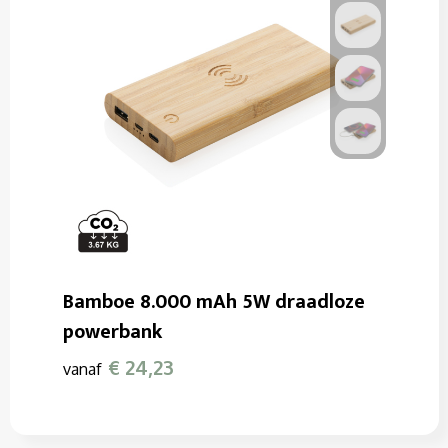
Bamboe 8.000 mAh 5W draadloze
powerbank
€ 24,23
vanaf