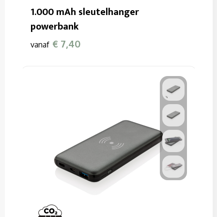
1.000 mAh sleutelhanger
powerbank
€ 7,40
vanaf