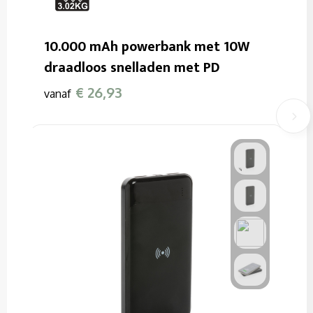
10.000 mAh powerbank met 10W
draadloos snelladen met PD
€ 26,93
vanaf