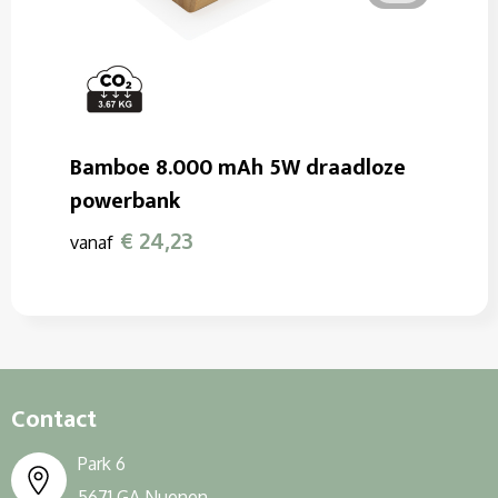
Bamboe 8.000 mAh 5W draadloze
powerbank
€ 24,23
vanaf
Contact
Park 6
5671 GA Nuenen