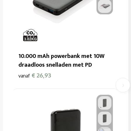
10.000 mAh powerbank met 10W
draadloos snelladen met PD
€ 26,93
vanaf