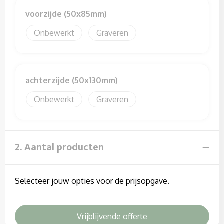
Sweaters
voorzijde (50x85mm)
T-Shirts
Onbewerkt
Graveren
Veiligheidssignalering en Verlichting
Veiligheidsvesten en Veiligheidshesjes
achterzijde (50x130mm)
Vesten
Onbewerkt
Graveren
2. Aantal producten
Selecteer jouw opties voor de prijsopgave.
Vrijblijvende offerte