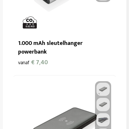
1.000 mAh sleutelhanger
powerbank
€ 7,40
vanaf