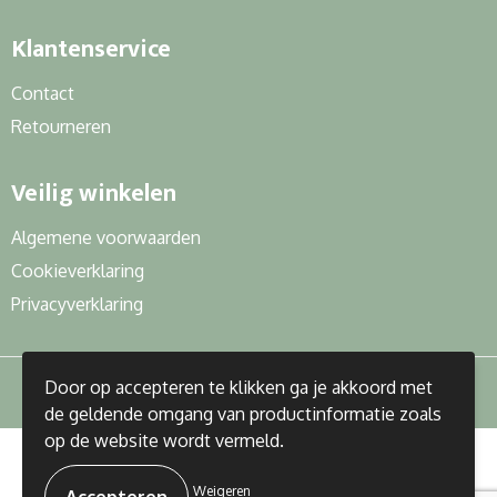
Klantenservice
Contact
Retourneren
Veilig winkelen
Algemene voorwaarden
Cookieverklaring
Privacyverklaring
Door op accepteren te klikken ga je akkoord met
de geldende omgang van productinformatie zoals
op de website wordt vermeld.
© Copyright J&R Gifts 2023
Weigeren