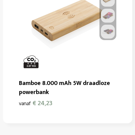
Bamboe 8.000 mAh 5W draadloze
powerbank
€ 24,23
vanaf