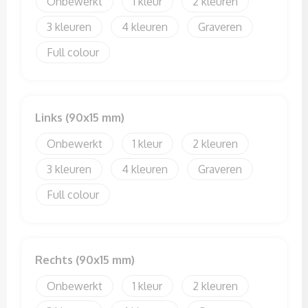
Onbewerkt
1
2
Sweaters
3
4
Graveren
T-Shirts
Full colour
Veiligheidssignalering en Verlichting
Veiligheidsvesten en Veiligheidshesjes
Links (90x15 mm)
Vesten
Onbewerkt
1
2
3
4
Graveren
Full colour
Rechts (90x15 mm)
Onbewerkt
1
2