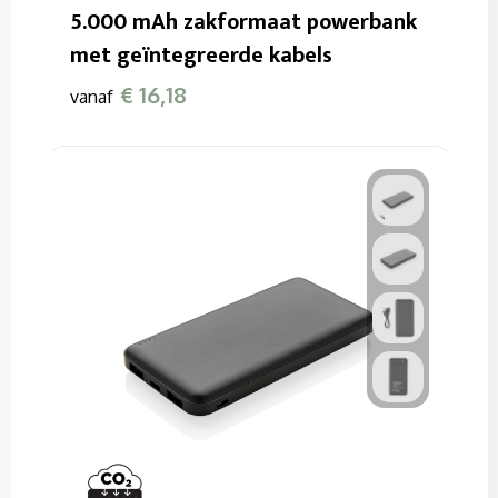
5.000 mAh zakformaat powerbank
met geïntegreerde kabels
€ 16,18
vanaf