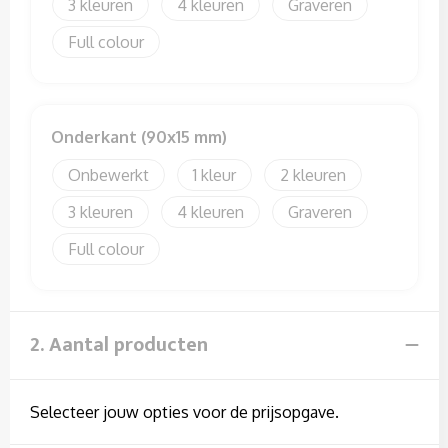
3
4
Graveren
Full colour
Onderkant (90x15 mm)
Onbewerkt
1
2
3
4
Graveren
Full colour
2. Aantal producten
Selecteer jouw opties voor de prijsopgave.