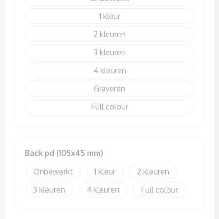
1
2
3
4
Graveren
Full colour
Back pd (105x45 mm)
Onbewerkt
1
2
3
4
Full colour