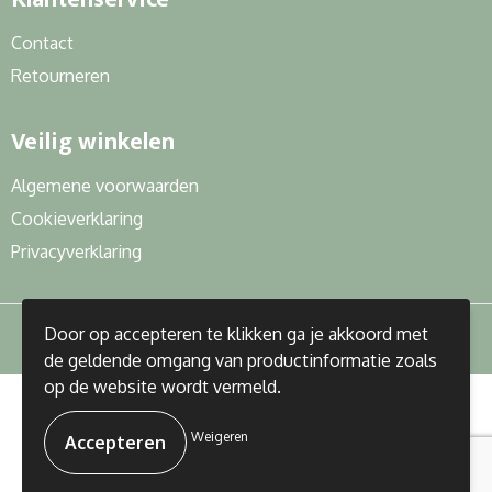
Contact
Retourneren
Veilig winkelen
Algemene voorwaarden
Cookieverklaring
Privacyverklaring
Door op accepteren te klikken ga je akkoord met
de geldende omgang van productinformatie zoals
op de website wordt vermeld.
© Copyright J&R Gifts 2023
Weigeren