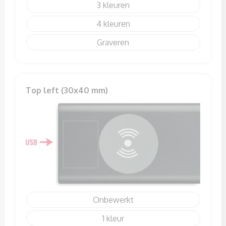
3
4
Graveren
Top left (30x40 mm)
Onbewerkt
1