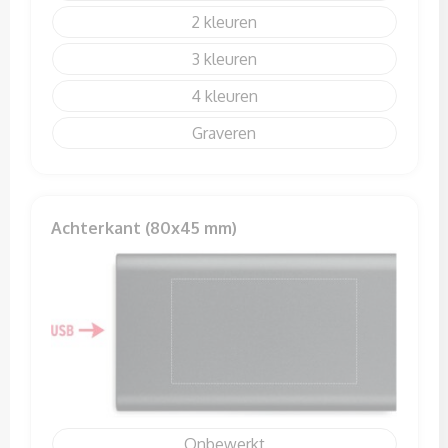
2
3
4
Graveren
Achterkant (80x45 mm)
Onbewerkt