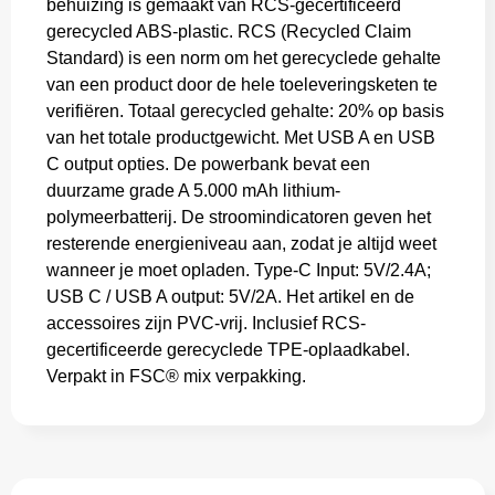
behuizing is gemaakt van RCS-gecertificeerd
gerecycled ABS-plastic. RCS (Recycled Claim
Standard) is een norm om het gerecyclede gehalte
van een product door de hele toeleveringsketen te
verifiëren. Totaal gerecycled gehalte: 20% op basis
van het totale productgewicht. Met USB A en USB
C output opties. De powerbank bevat een
duurzame grade A 5.000 mAh lithium-
polymeerbatterij. De stroomindicatoren geven het
resterende energieniveau aan, zodat je altijd weet
wanneer je moet opladen. Type-C Input: 5V/2.4A;
USB C / USB A output: 5V/2A. Het artikel en de
accessoires zijn PVC-vrij. Inclusief RCS-
gecertificeerde gerecyclede TPE-oplaadkabel.
Verpakt in FSC® mix verpakking.