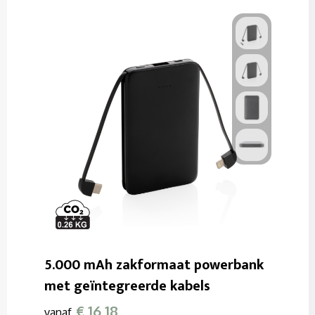
5.000 mAh zakformaat powerbank
met geïntegreerde kabels
€ 16,18
vanaf