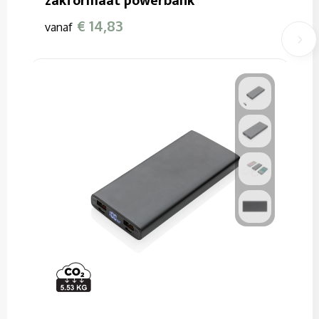
zakformaat powerbank
€ 14,83
vanaf