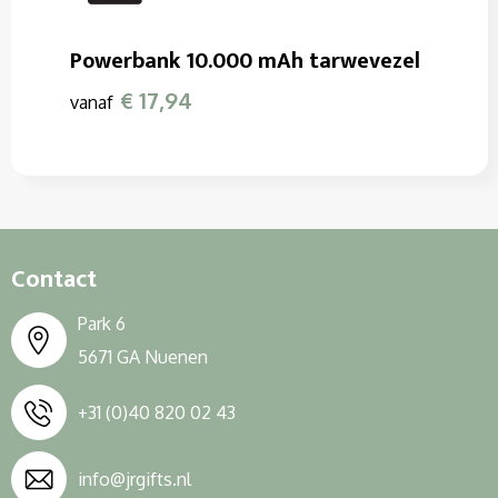
Powerbank 10.000 mAh tarwevezel
€ 17,94
vanaf
Contact
Park 6
5671 GA Nuenen
+31 (0)40 820 02 43
info@jrgifts.nl