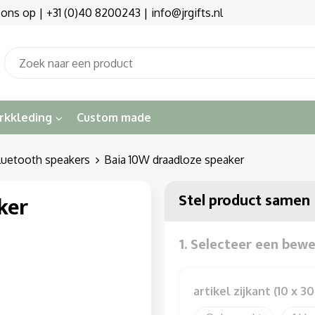
s op | +31 (0)40 8200243 | info@jrgifts.nl
rkkleding
Custom made
luetooth speakers
Baia 10W draadloze speaker
Stel product samen
ker
1. Selecteer een bew
artikel zijkant (10 x 3