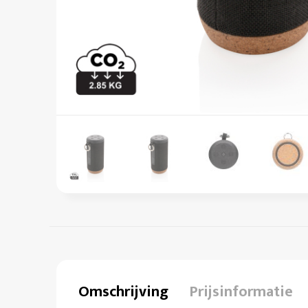
Omschrijving
Prijsinformatie