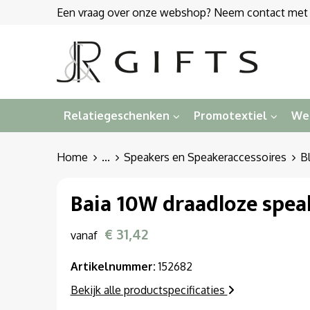
Een vraag over onze webshop? Neem contact met on
Relatiegeschenken
Promotextiel
We
Home
...
Speakers en Speakeraccessoires
B
Baia 10W draadloze spea
€ 31,42
vanaf
Artikelnummer:
152682
Bekijk alle productspecificaties