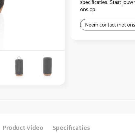
specificaties. Staat jou
ons op
Neem contact met ons
Product video
Specificaties