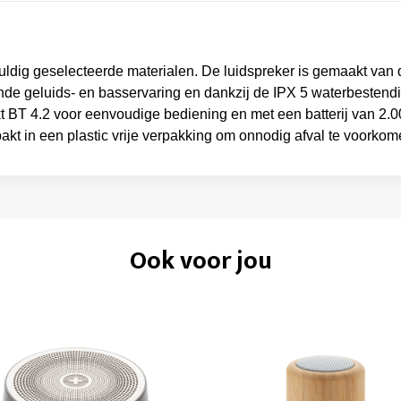
ig geselecteerde materialen. De luidspreker is gemaakt van d
de geluids- en basservaring en dankzij de IPX 5 waterbestendigh
t BT 4.2 voor eenvoudige bediening en met een batterij van 2.
pakt in een plastic vrije verpakking om onnodig afval te voork
Ook voor jou