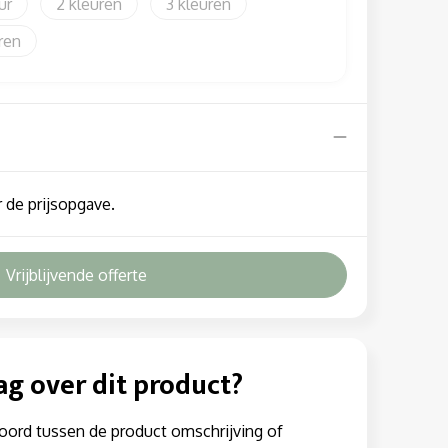
2
3
 de prijsopgave.
Vrijblijvende offerte
ag over dit product?
oord tussen de product omschrijving of