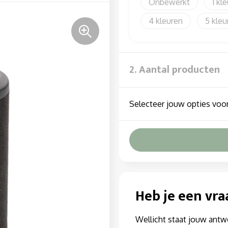
Onbewerkt
1
4
5
2. Aantal producten
Selecteer jouw opties voor
Heb je een vra
Wellicht staat jouw antw