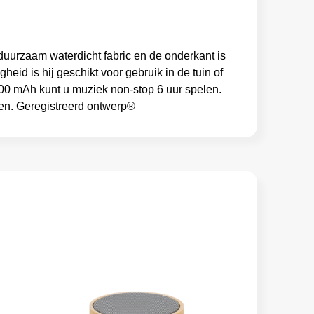
uurzaam waterdicht fabric en de onderkant is
eid is hij geschikt voor gebruik in de tuin of
000 mAh kunt u muziek non-stop 6 uur spelen.
omen. Geregistreerd ontwerp®