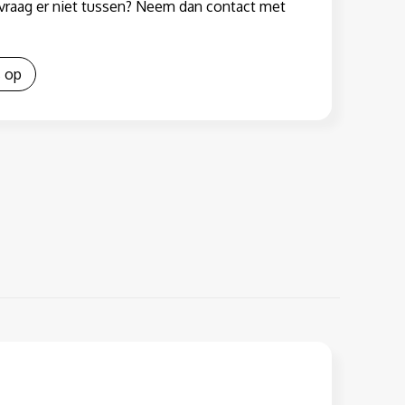
w vraag er niet tussen? Neem dan contact met
 op