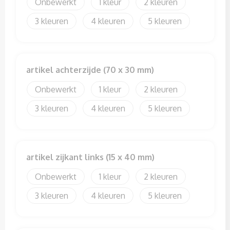
Sweaters
Onbewerkt
1
2
3
4
5
T-Shirts
Veiligheidssignalering en Verlichting
artikel achterzijde (70 x 30 mm)
Veiligheidsvesten en Veiligheidshesjes
Onbewerkt
1
2
Vesten
3
4
5
artikel zijkant links (15 x 40 mm)
Onbewerkt
1
2
3
4
5