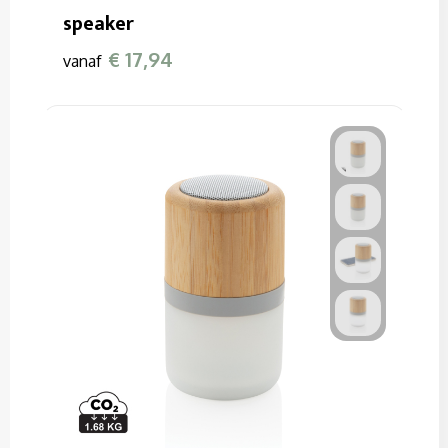
speaker
€ 17,94
vanaf