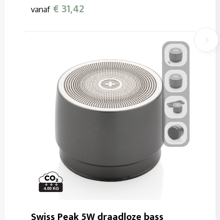
€ 31,42
vanaf
Swiss Peak 5W draadloze bass