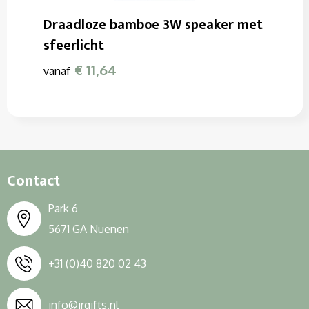
Draadloze bamboe 3W speaker met
sfeerlicht
€ 11,64
vanaf
Contact
Park 6
5671 GA Nuenen
+31 (0)40 820 02 43
info@jrgifts.nl