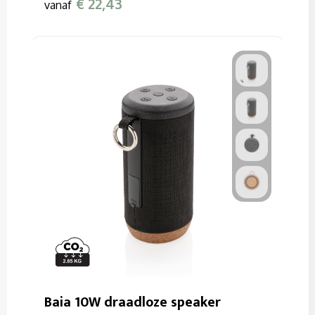
€ 22,43
vanaf
Baia 10W draadloze speaker