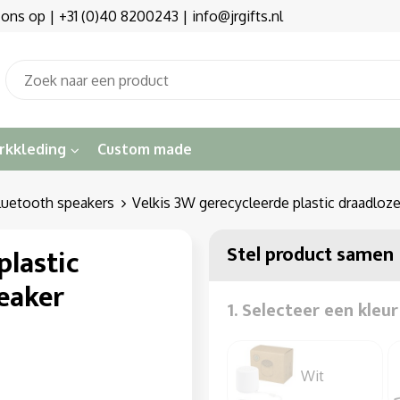
s op | +31 (0)40 8200243 | info@jrgifts.nl
rkkleding
Custom made
luetooth speakers
Velkis 3W gerecycleerde plastic draadlo
Stel product samen
plastic
eaker
1. Selecteer een kleur
Wit