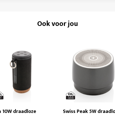
Ook voor jou
a 10W draadloze
Swiss Peak 5W draadl