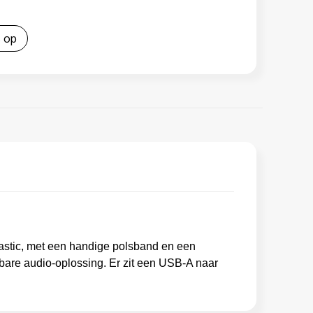
 op
astic, met een handige polsband en een
bare audio-oplossing. Er zit een USB-A naar