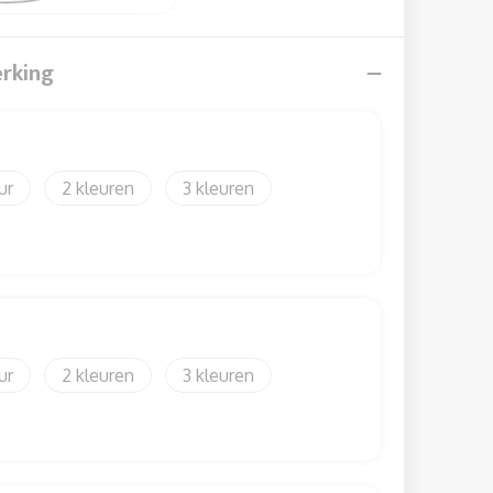
erking
2
3
)
2
3