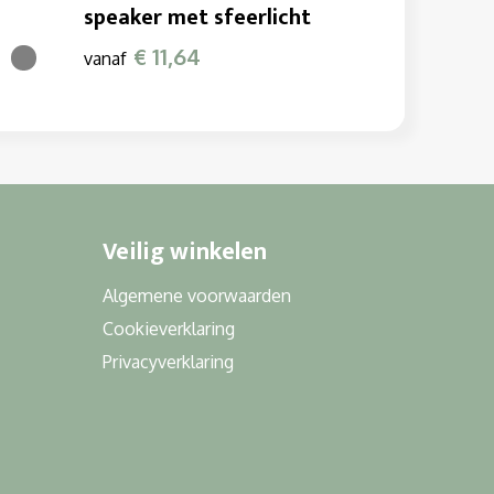
speaker met sfeerlicht
€ 11,64
vanaf
Veilig winkelen
Algemene voorwaarden
Cookieverklaring
Privacyverklaring