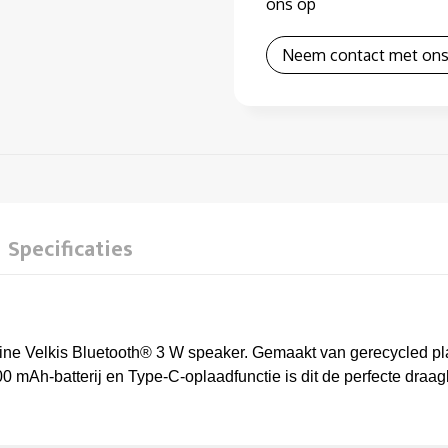
ons op
Neem contact met ons
Specificaties
ine Velkis Bluetooth® 3 W speaker. Gemaakt van gerecycled pl
 mAh-batterij en Type-C-oplaadfunctie is dit de perfecte draag