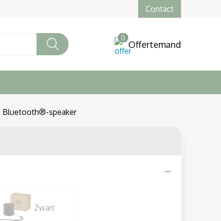
Contact
0
Offertemand
ze Bluetooth®-speaker
Zwart