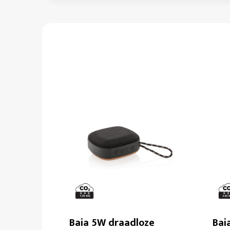
Baia 5W draadloze
Bai