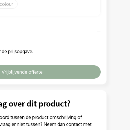
 colour
 de prijsopgave.
Vrijblijvende offerte
ag over dit product?
oord tussen de product omschrijving of
w vraag er niet tussen? Neem dan contact met