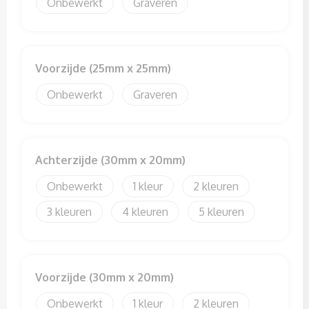
Sweaters
Onbewerkt
Graveren
T-Shirts
Voorzijde (25mm x 25mm)
Veiligheidssignalering en Verlichting
Onbewerkt
Graveren
Veiligheidsvesten en Veiligheidshesjes
Vesten
Achterzijde (30mm x 20mm)
Onbewerkt
1
2
3
4
5
Voorzijde (30mm x 20mm)
Onbewerkt
1
2