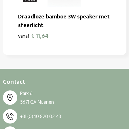
Draadloze bamboe 3W speaker met
sfeerlicht
€ 11,64
vanaf
Contact
Park 6
5671 GA Nuenen
+31 (0)40 820 02 43