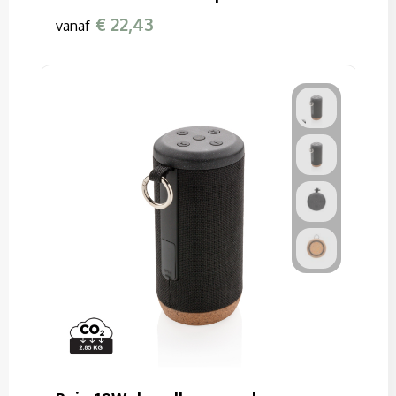
€ 22,43
vanaf