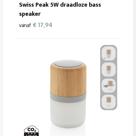
Swiss Peak 5W draadloze bass
speaker
€ 17,94
vanaf