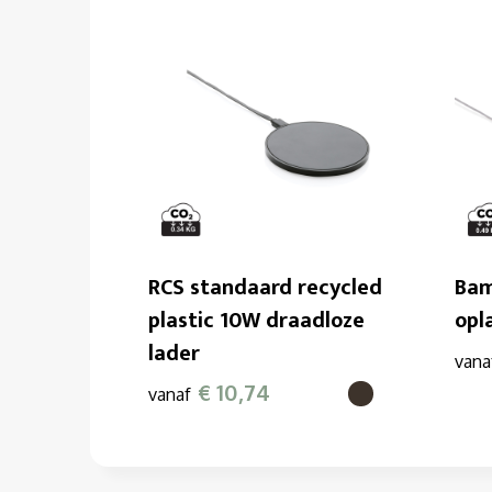
RCS standaard recycled
Bam
plastic 10W draadloze
opl
lader
vana
€ 10,74
vanaf