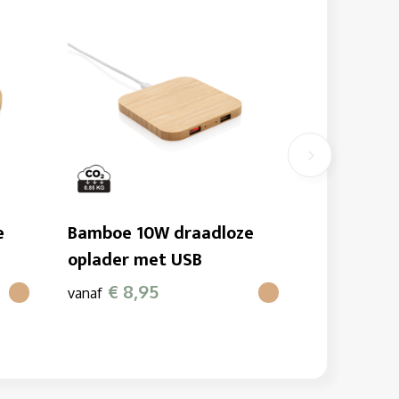
e
Bamboe 10W draadloze
oplader met USB
€ 8,95
vanaf