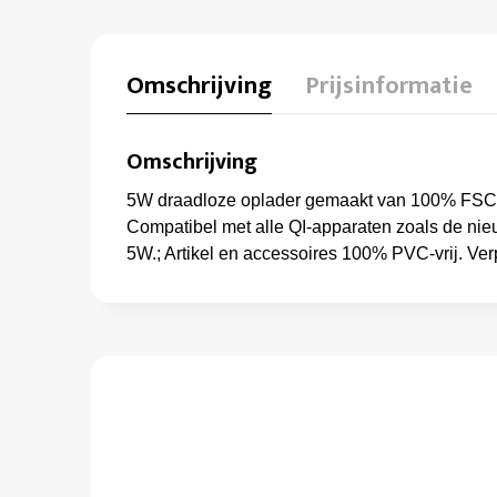
Omschrijving
Prijsinformatie
Omschrijving
5W draadloze oplader gemaakt van 100% FSC®-
Compatibel met alle QI-apparaten zoals de nie
5W.; Artikel en accessoires 100% PVC-vrij. Ve