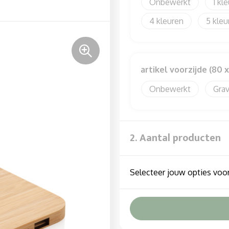
Onbewerkt
1
4
5
artikel voorzijde (80 
Onbewerkt
Gra
2. Aantal producten
Selecteer jouw opties voor