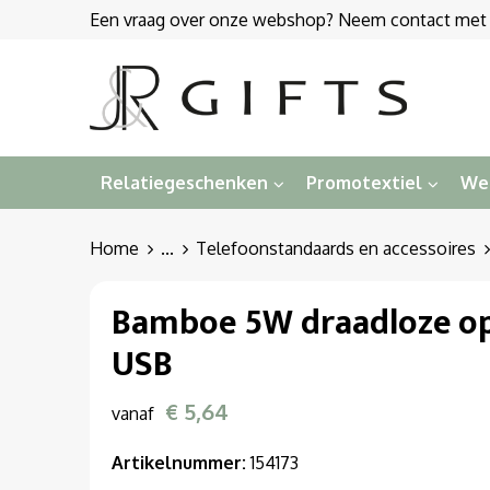
Een vraag over onze webshop? Neem contact met on
Relatiegeschenken
Promotextiel
We
Home
...
Telefoonstandaards en accessoires
Bamboe 5W draadloze op
USB
€ 5,64
vanaf
Artikelnummer:
154173