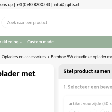
s op | +31 (0)40 8200243 | info@jrgifts.nl
rkkleding
Custom made
Opladers en accessoires
Bamboe 5W draadloze oplader m
Stel product samen
lader met
1. Selecteer een bew
artikel voorzijde (50 