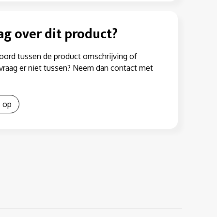
ag over dit product?
oord tussen de product omschrijving of
w vraag er niet tussen? Neem dan contact met
 op