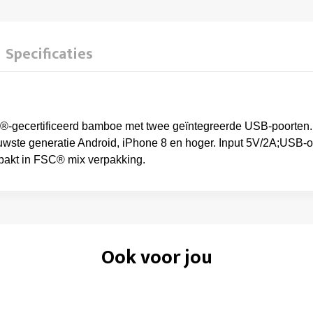
Specificaties
gecertificeerd bamboe met twee geïntegreerde USB-poorten. I
uwste generatie Android, iPhone 8 en hoger. Input 5V/2A;USB-o
rpakt in FSC® mix verpakking.
Ook voor jou