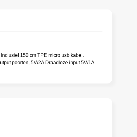
nclusief 150 cm TPE micro usb kabel.
utput poorten, 5V/2A Draadloze input 5V/1A -