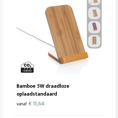
Bamboe 5W draadloze
oplaadstandaard
€ 11,64
vanaf