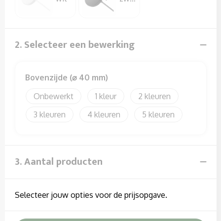
Sweaters
T-Shirts
2. Selecteer een bewerking
Veiligheidssignalering en Verlichting
Veiligheidsvesten en Veiligheidshesjes
Bovenzijde (⌀ 40 mm)
Onbewerkt
1
2
Vesten
3
4
5
3. Aantal producten
Selecteer jouw opties voor de prijsopgave.