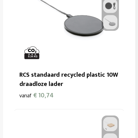
RCS standaard recycled plastic 10W
draadloze lader
€ 10,74
vanaf