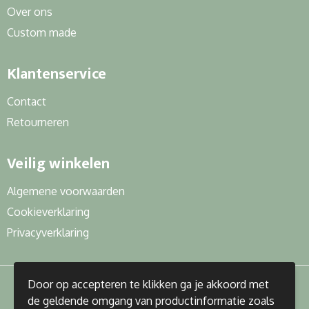
Over ons
Custom made
Klantenservice
Contact
Retourneren
Veilig winkelen
Algemene voorwaarden
Cookieverklaring
Privacyverklaring
Door op accepteren te klikken ga je akkoord met
de geldende omgang van productinformatie zoals