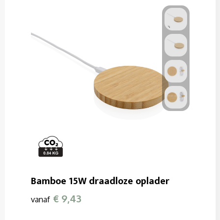
Bamboe 15W draadloze oplader
€ 9,43
vanaf