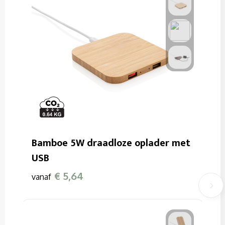
Bamboe 5W draadloze oplader met
USB
€ 5,64
vanaf