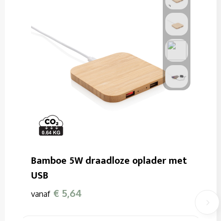
Bamboe 5W draadloze oplader met
USB
€ 5,64
vanaf