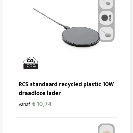
RCS standaard recycled plastic 10W
draadloze lader
€ 10,74
vanaf