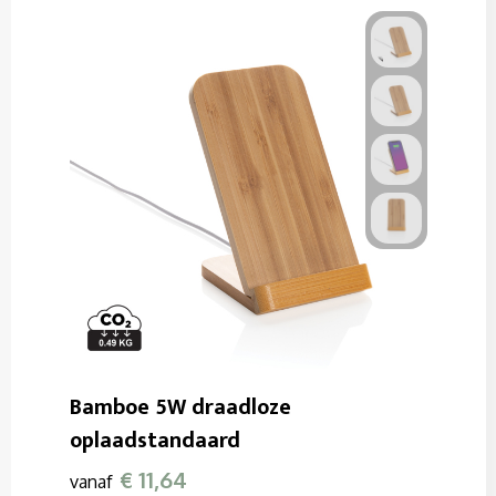
Bamboe 5W draadloze
oplaadstandaard
€ 11,64
vanaf