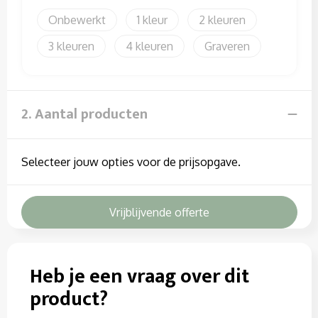
Sweaters
Onbewerkt
1
2
T-Shirts
3
4
Graveren
Veiligheidssignalering en Verlichting
Veiligheidsvesten en Veiligheidshesjes
2. Aantal producten
Vesten
Selecteer jouw opties voor de prijsopgave.
Vrijblijvende offerte
Heb je een vraag over dit
product?