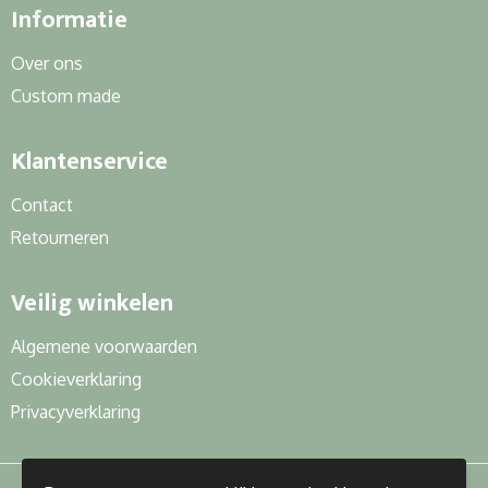
Informatie
Over ons
Custom made
Klantenservice
Contact
Retourneren
Veilig winkelen
Algemene voorwaarden
Cookieverklaring
Privacyverklaring