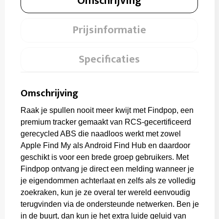
Omschrijving
Prijsinformatie
Specificaties
Omschrijving
Raak je spullen nooit meer kwijt met Findpop, een
premium tracker gemaakt van RCS-gecertificeerd
gerecycled ABS die naadloos werkt met zowel
Apple Find My als Android Find Hub en daardoor
geschikt is voor een brede groep gebruikers. Met
Findpop ontvang je direct een melding wanneer je
je eigendommen achterlaat en zelfs als ze volledig
zoekraken, kun je ze overal ter wereld eenvoudig
terugvinden via de ondersteunde netwerken. Ben je
in de buurt, dan kun je het extra luide geluid van