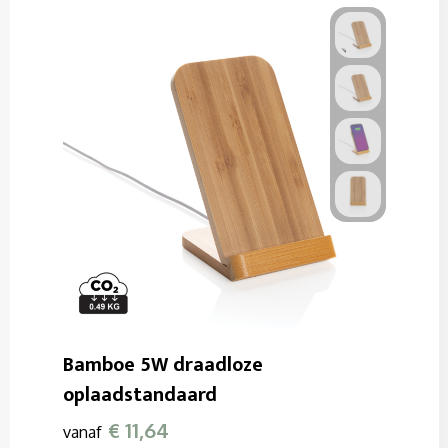
Bamboe 5W draadloze
oplaadstandaard
€ 11,64
vanaf