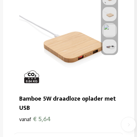
Bamboe 5W draadloze oplader met
USB
€ 5,64
vanaf