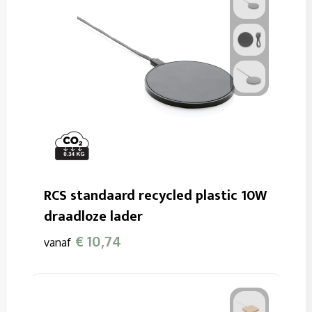
RCS standaard recycled plastic 10W
draadloze lader
€ 10,74
vanaf