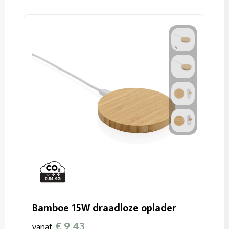
Bamboe 15W draadloze oplader
€ 9,43
vanaf