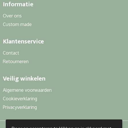
Informatie
Over ons
Custom made
Klantenservice
Contact
Retourneren
Veilig winkelen
Algemene voorwaarden
Cookieverklaring
Privacyverklaring