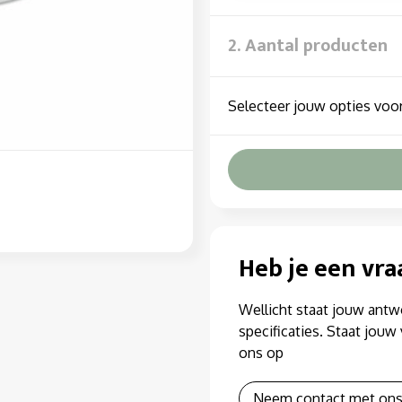
2. Aantal producten
Selecteer jouw opties voor
Heb je een vra
Wellicht staat jouw antw
specificaties. Staat jou
ons op
Neem contact met ons