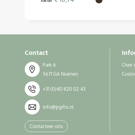
vanaf
Contact
Info
Park 6
Over 
5671 GA Nuenen
Cust
+31 (0)40 820 02 43
info@jrgifts.nl
Contacteer ons