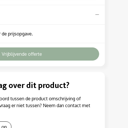
 de prijsopgave.
Vrijblijvende offerte
ag over dit product?
oord tussen de product omschrijving of
w vraag er niet tussen? Neem dan contact met
 op