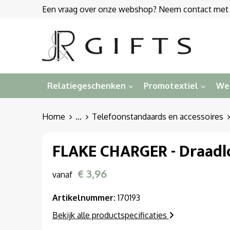
Een vraag over onze webshop? Neem contact met on
Relatiegeschenken
Promotextiel
We
Home
...
Telefoonstandaards en accessoires
FLAKE CHARGER - Draadl
€ 3,96
vanaf
Artikelnummer:
170193
Bekijk alle productspecificaties