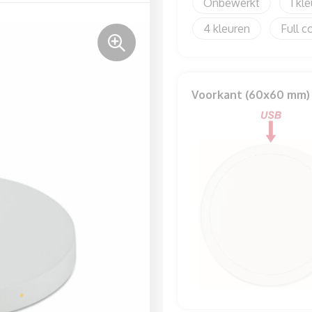
Onbewerkt
1
4
Full c
Voorkant (60x60 mm)