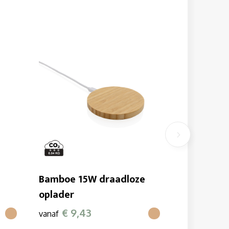
Bamboe 15W draadloze
oplader
€ 9,43
vanaf