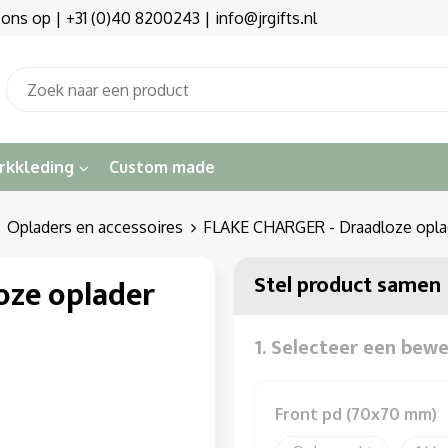
s op | +31 (0)40 8200243 | info@jrgifts.nl
rkkleding
Custom made
Opladers en accessoires
FLAKE CHARGER - Draadloze opla
Stel product samen
oze oplader
1. Selecteer een bew
Front pd (70x70 mm)