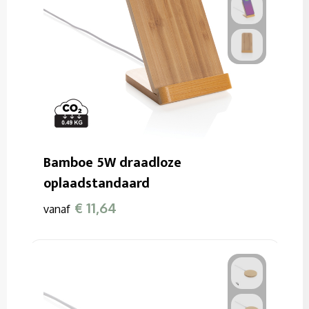
Bamboe 5W draadloze
oplaadstandaard
€ 11,64
vanaf