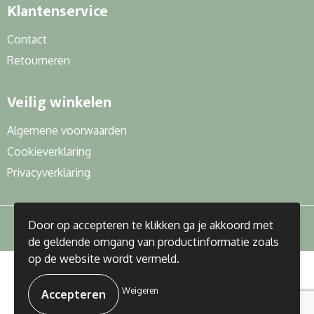
Klantenservice
Contact
Retourneren
Veilig winkelen
Algemene voorwaarden
Cookieverklaring
Privacyverklaring
Door op accepteren te klikken ga je akkoord met
de geldende omgang van productinformatie zoals
op de website wordt vermeld.
© Copyright J&R Gifts 2023
Weigeren