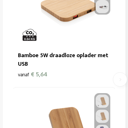
Bamboe 5W draadloze oplader met
USB
€ 5,64
vanaf