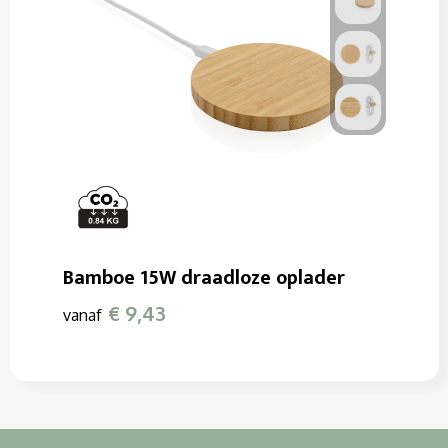
Bamboe 15W draadloze oplader
€ 9,43
vanaf