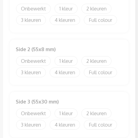
Sweaters
Onbewerkt
1
2
T-Shirts
3
4
Full colour
Veiligheidssignalering en Verlichting
Veiligheidsvesten en Veiligheidshesjes
Side 2 (55x8 mm)
Onbewerkt
1
2
Vesten
3
4
Full colour
Side 3 (55x30 mm)
Onbewerkt
1
2
3
4
Full colour