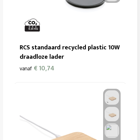
RCS standaard recycled plastic 10W
draadloze lader
€ 10,74
vanaf