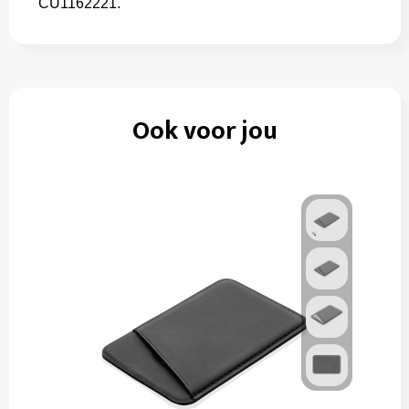
CU1162221.
Ook voor jou