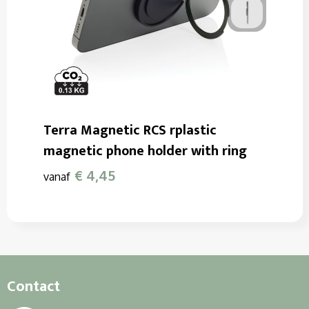
Terra Magnetic RCS rplastic
magnetic phone holder with ring
€ 4,45
vanaf
Contact