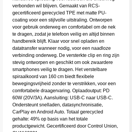
verbonden wil blijven. Gemaakt van RCS-
gecertificeerd gerecycled TPE met matte PU-
coating voor een stijlvolle uitstraling. Ontworpen
voor gebruik onderweg en comfortabel om de nek
te dragen, zodat je telefoon veilig en altijd binnen
handbereik blijft. Klaar voor snel opladen en
datatransfer wanneer nodig, voor een naadloze
verbinding onderweg. De versterkte clip en ring zijn
stevig ontworpen en geschikt om ook zwaardere
smartphones veilig te dragen. Het verstelbare
spiraalkoord van 160 cm biedt flexibele
bewegingsvrijheid zonder te verstrikken, voor een
comfortabele draagervaring. Oplaadoutput: PD
60W (20V/3A). Aansluiting: USB-C naar USB-C.
Ondersteunt snelladen, datasynchronisatie,
CarPlay en Android Auto. Totaal gerecycled
gehalte: 49% op basis van het totale
productgewicht. Gecertificeerd door Control Union,