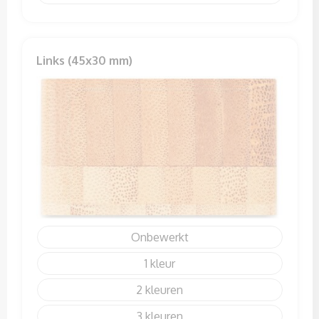
Links (45x30 mm)
Onbewerkt
1
2
3