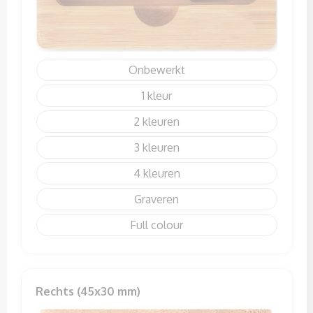
Onbewerkt
1
2
3
4
Graveren
Full colour
Rechts (45x30 mm)