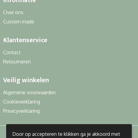
Informatie
Over ons
Custom made
Klantenservice
Contact
Retourneren
Veilig winkelen
Algemene voorwaarden
Cookieverklaring
Privacyverklaring
Door op accepteren te klikken ga je akkoord met