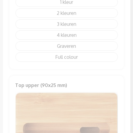
1
2
3
4
Graveren
Full colour
Top upper (90x25 mm)