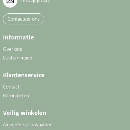
info@jrgifts.nl
Contacteer ons
Informatie
Over ons
Custom made
Klantenservice
Contact
Retourneren
Veilig winkelen
Algemene voorwaarden