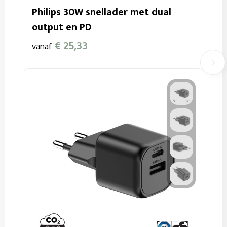
Philips 30W snellader met dual
output en PD
€ 25,33
vanaf