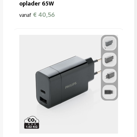
oplader 65W
€ 40,56
vanaf