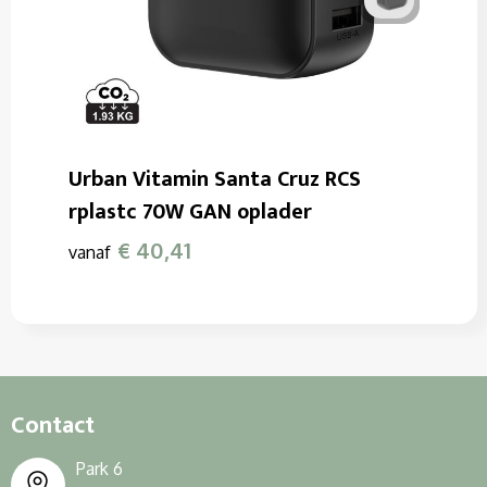
Urban Vitamin Santa Cruz RCS
rplastc 70W GAN oplader
€ 40,41
vanaf
Contact
Park 6