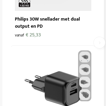
Philips 30W snellader met dual
output en PD
€ 25,33
vanaf