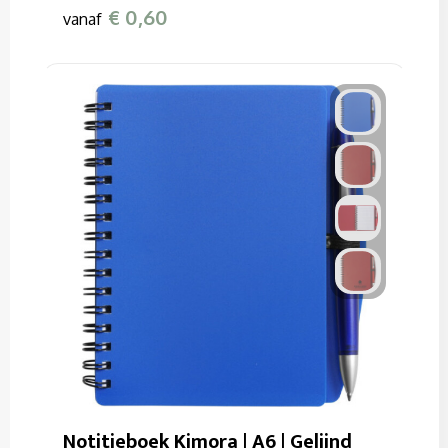
€ 0,60
vanaf
Notitieboek Kimora | A6 | Gelijnd