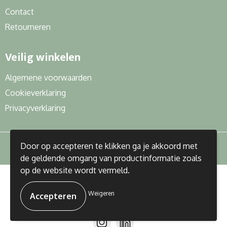
Contact
Retourneren
Veilig winkelen
Algemene voorwaarden
Cookieverklaring
Privacyverklaring
Door op accepteren te klikken ga je akkoord met
de geldende omgang van productinformatie zoals
op de website wordt vermeld.
© Copyright J&R Gifts 2023
Weigeren