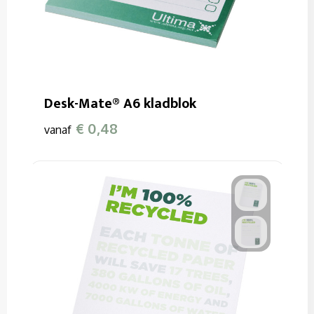
Desk-Mate® A6 kladblok
€ 0,48
vanaf