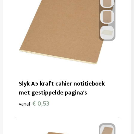
Slyk A5 kraft cahier notitieboek
met gestippelde pagina's
€ 0,53
vanaf