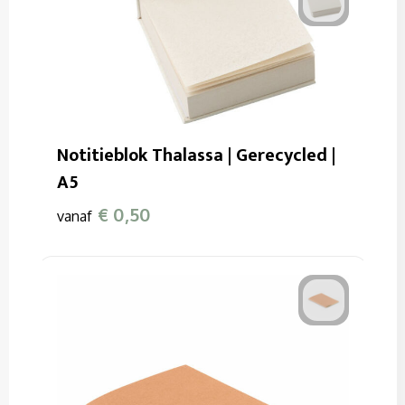
Notitieblok Thalassa | Gerecycled |
A5
€ 0,50
vanaf