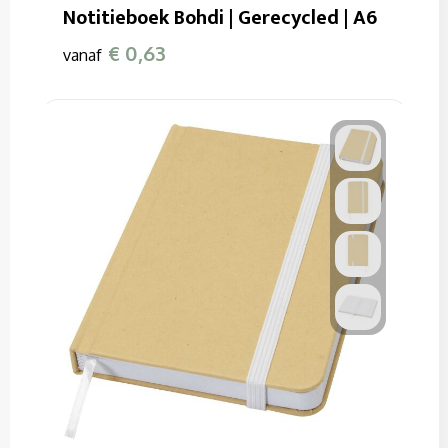
Notitieboek Bohdi | Gerecycled | A6
€ 0,63
vanaf