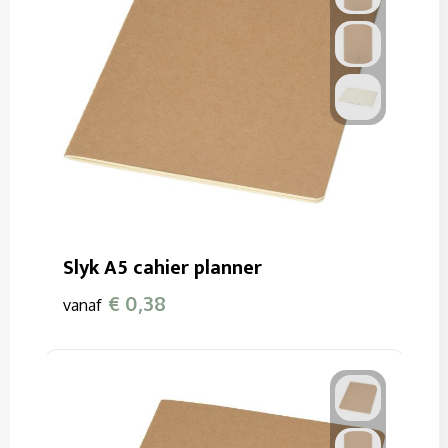
Slyk A5 cahier planner
€ 0,38
vanaf