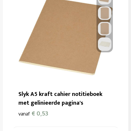
Slyk A5 kraft cahier notitieboek
met gelinieerde pagina's
€ 0,53
vanaf