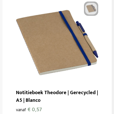
Notitieboek Theodore | Gerecycled |
A5 | Blanco
€ 0,57
vanaf