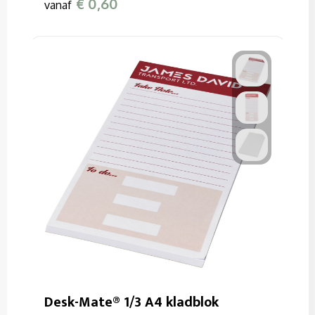
€ 0,60
vanaf
Desk-Mate® 1/3 A4 kladblok