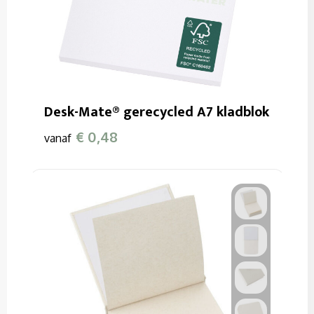
Desk-Mate® gerecycled A7 kladblok
€ 0,48
vanaf