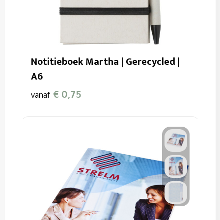
Notitieboek Martha | Gerecycled |
A6
€ 0,75
vanaf