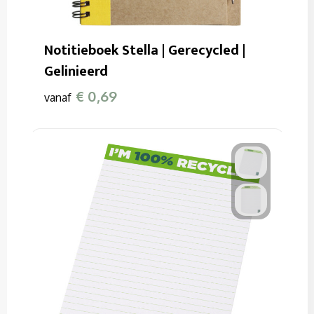
Notitieboek Stella | Gerecycled |
Gelinieerd
€ 0,69
vanaf