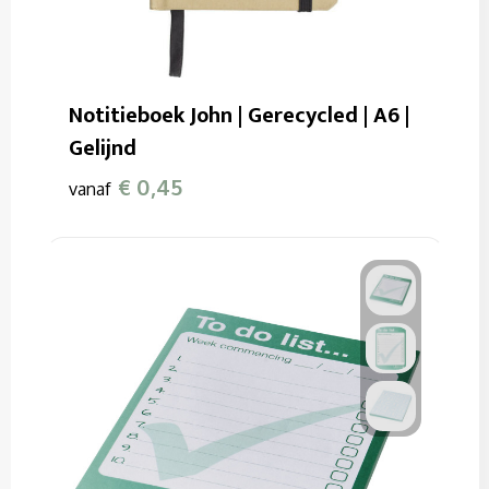
Notitieboek John | Gerecycled | A6 |
Gelijnd
€ 0,45
vanaf