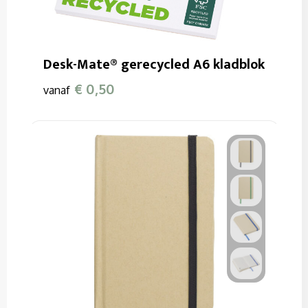
Desk-Mate® gerecycled A6 kladblok
€ 0,50
vanaf