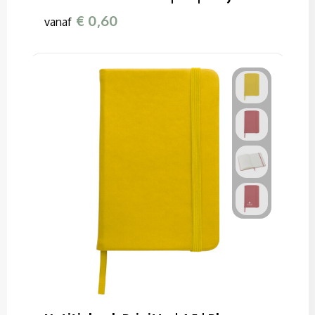
€ 0,60
vanaf