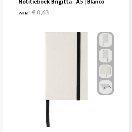
Notitieboek Brigitta | A5 | Blanco
€ 0,63
vanaf