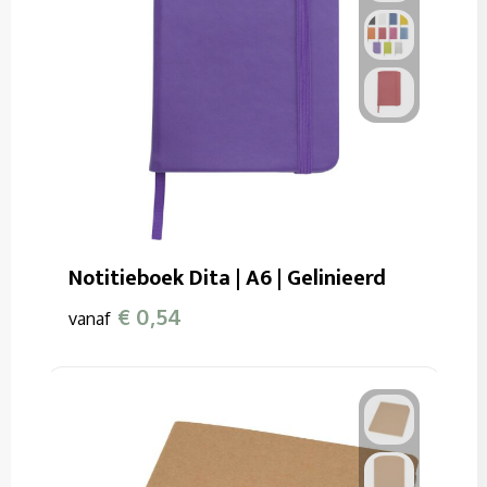
Notitieboek Dita | A6 | Gelinieerd
€ 0,54
vanaf