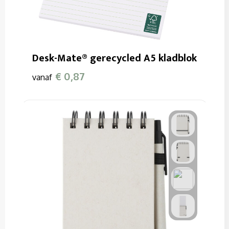
Desk-Mate® gerecycled A5 kladblok
€ 0,87
vanaf