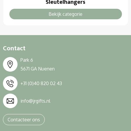
Sleutelhangers
Sweaters
Bekijk categorie
T-Shirts
Veiligheidssignalering en Verlichting
Veiligheidsvesten en Veiligheidshesjes
Contact
Vesten
Park 6
5671 GA Nuenen
+31 (0)40 820 02 43
info@jrgifts.nl
Contacteer ons