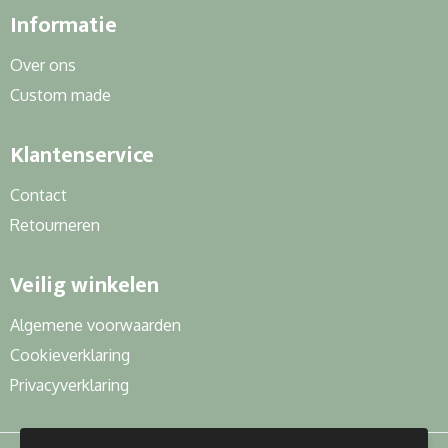
Informatie
Over ons
Custom made
Klantenservice
Contact
Retourneren
Veilig winkelen
Algemene voorwaarden
Cookieverklaring
Privacyverklaring