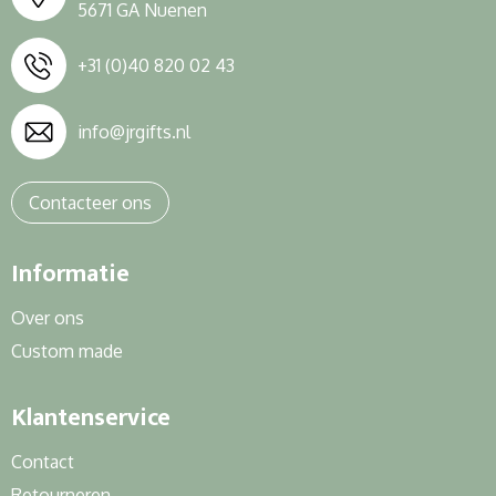
5671 GA Nuenen
+31 (0)40 820 02 43
info@jrgifts.nl
Contacteer ons
Informatie
Over ons
Custom made
Klantenservice
Contact
Retourneren