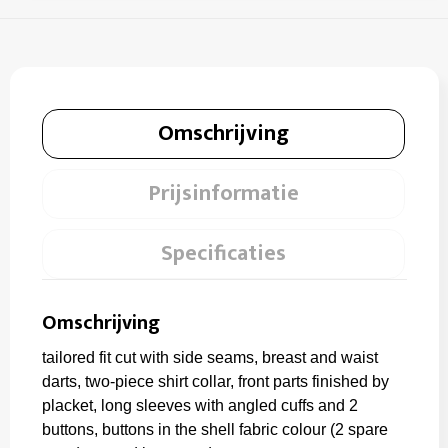
Omschrijving
Prijsinformatie
Specificaties
Omschrijving
tailored fit cut with side seams, breast and waist
darts, two-piece shirt collar, front parts finished by
placket, long sleeves with angled cuffs and 2
buttons, buttons in the shell fabric colour (2 spare