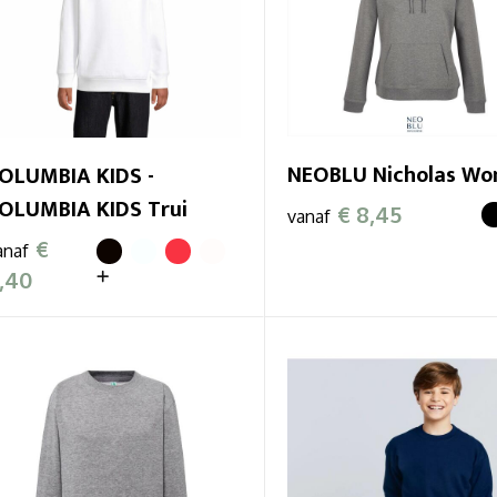
NEOBLU Nicholas W
OLUMBIA KIDS -
OLUMBIA KIDS Trui
€ 8,45
vanaf
€
anaf
,40