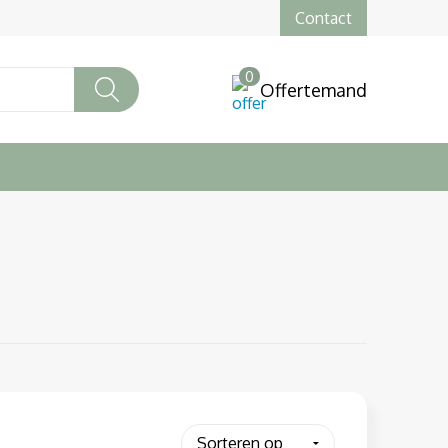
Contact
0
Offertemand