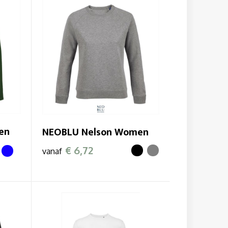
en
NEOBLU Nelson Women
€ 6,72
vanaf