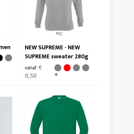
omen
NEW SUPREME - NEW
SUPREME sweater 280g
€
vanaf
8,58