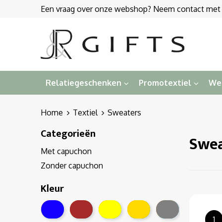
Een vraag over onze webshop? Neem contact met on
Relatiegeschenken
Promotextiel
We
Home
Textiel
Sweaters
Categorieën
Swea
Met capuchon
Zonder capuchon
Kleur
1