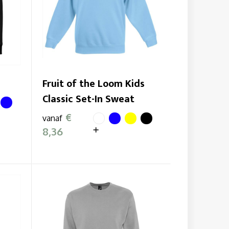
Fruit of the Loom Kids
Classic Set-In Sweat
€
vanaf
8,36