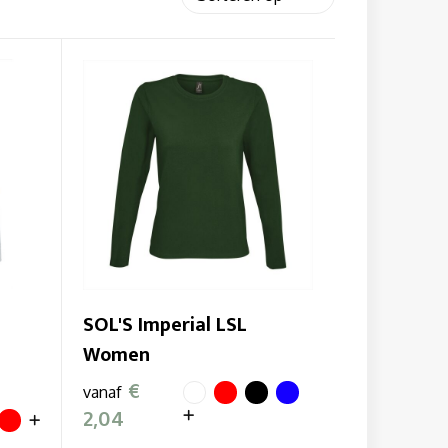
SOL'S Imperial LSL
Women
€
vanaf
2,04