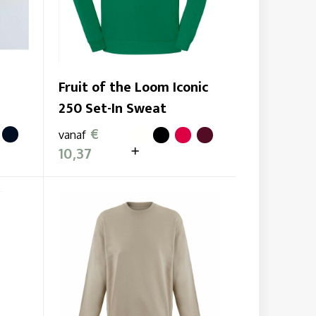
Fruit of the Loom Iconic
250 Set-In Sweat
€
vanaf
10,37